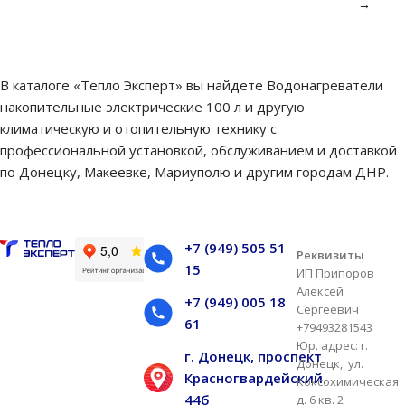
→
В каталоге «Тепло Эксперт» вы найдете Водонагреватели
накопительные электрические 100 л и другую
климатическую и отопительную технику с
профессиональной установкой, обслуживанием и доставкой
по Донецку, Макеевке, Мариуполю и другим городам ДНР.
+7 (949) 505 51
Реквизиты
15
ИП Припоров
Алексей
+7 (949) 005 18
Сергеевич
61
+79493281543
Юр. адрес: г.
г. Донецк, проспект
Донецк, ул.
Красногвардейский
Коксохимическая
44б
д. 6 кв. 2