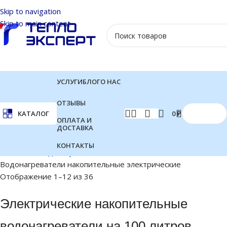
Skip to navigation
Skip to main content
УСЛУГИ
БЛОГ
О НАС
ОТЗЫВЫ
0
₽
КАТАЛОГ
ОПЛАТА И
ДОСТАВКА
КОНТАКТЫ
Главная
Водонагреватели
Водонагреватели накопительные электрические
Отображение 1–12 из 36
Электрические накопительные
водонагреватели на 100 литров