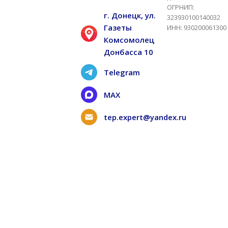
ОГРНИП:
г. Донецк, ул.
323930100140032
Газеты
ИНН: 930200061300
Комсомолец
Донбасса 10
Telegram
MAX
tep.expert@yandex.ru