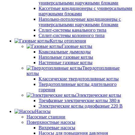
универсальными наружными блоками
Кассетные кондиционеры с универсальными
наружными блоками
Напольно-потолочные кондиционеры с
универсальными наружными блоками
Сплит-системы канального типа
Сплит-системы колонного типа
Котлы отопления
Газовые котлы
Коаксиальные дымоходы
Напольные газовые котлы
Настенные газовые котлы
Твердотопливные
котлы
Классические твердотопливные котлы
Твердотопливные котлы длительного
горения
Электрические котлы
Трехфазные электрические котлы 380 в
Электрические котлы однофазные 220 В
Насосы
Насосные станции
Поверхностные насосы
Вихревые насосы
Насосы для повышения давления