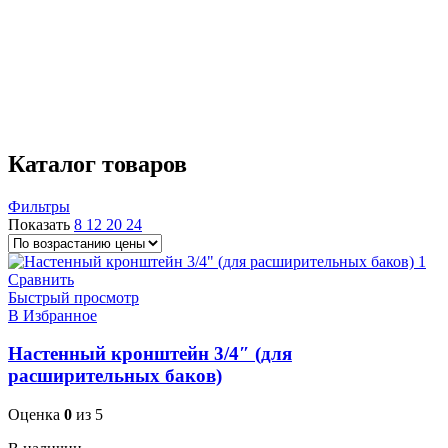
150 л
1
Страна производства
Китай
26
Россия
14
Размеры (ВхШхГ)
40 × 27 × 27
1
67 × 36 × 36
1
Каталог товаров
Фильтры
Показать
8
12
20
24
Сравнить
Быстрый просмотр
В Избранное
Настенный кронштейн 3/4″ (для
расширительных баков)
Оценка
0
из 5