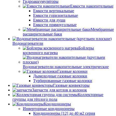
Гидроаккумуляторы
Емкости накопительные
Емкости вертикальные
Емкости горизонтальные
Емкости для душа
Емкости прямоугольные
Мембранные
расширительные баки
Водонагреватели
Бойлеры
косвенного нагрева
Водонагреватели накопительные электрические
Газовые колонки
Дымоходные газовые колонки
Турбированные газовые колонки
Газовые конвекторы
Запчасти для котлов и колонок
Коллекторные
группы для тёплого пола
Кондиционеры
Инверторные кондиционеры
Кондиционеры [12] до 40 м2 серия