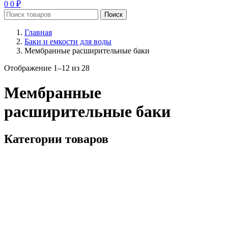
0
0
₽
Поиск
Главная
Баки и емкости для воды
Мембранные расширительные баки
Цены:
Отображение 1–12 из 28
по
возрастанию
Мембранные
расширительные баки
Категории товаров
Цена
Бренд
Oasis
8
Rona
18
Тип
вертикальная
2