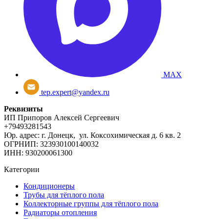
MAX
tep.expert@yandex.ru
Реквизиты
ИП Припоров Алексей Сергеевич
+79493281543
Юр. адрес: г. Донецк, ул. Коксохимическая д. 6 кв. 2
ОГРНИП: 323930100140032
ИНН: 930200061300
Категории
Кондиционеры
Трубы для тёплого пола
Коллекторные группы для тёплого пола
Радиаторы отопления