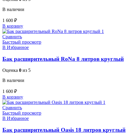
В наличии
1 600
₽
В корзину
Сравнить
Быстрый просмотр
В Избранное
Бак расширительный RoNa 8 литров круглый
Оценка
0
из 5
В наличии
1 600
₽
В корзину
Сравнить
Быстрый просмотр
В Избранное
Бак расширительный Oasis 18 литров круглый