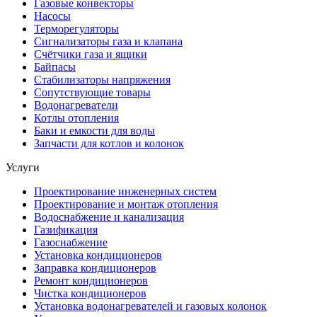
Газовые конвекторы
Насосы
Терморегуляторы
Сигнализаторы газа и клапана
Счётчики газа и ящики
Байпасы
Стабилизаторы напряжения
Сопутствующие товары
Водонагреватели
Котлы отопления
Баки и емкости для воды
Запчасти для котлов и колонок
Услуги
Проектирование инженерных систем
Проектирование и монтаж отопления
Водоснабжение и канализация
Газификация
Газоснабжение
Установка кондиционеров
Заправка кондиционеров
Ремонт кондиционеров
Чистка кондиционеров
Установка водонагревателей и газовых колонок