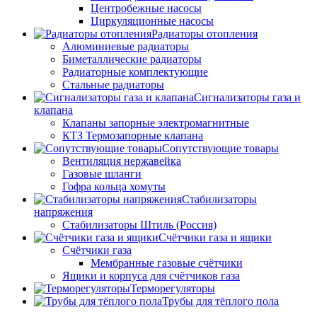
Центробежные насосы
Циркуляционные насосы
Радиаторы отопления
Алюминиевые радиаторы
Биметаллические радиаторы
Радиаторные комплектующие
Стальные радиаторы
Сигнализаторы газа и
клапана
Клапаны запорные электромагнитные
КТЗ Термозапорные клапана
Сопутствующие товары
Вентиляция нержавейка
Газовые шланги
Гофра кольца хомуты
Стабилизаторы
напряжения
Стабилизаторы Штиль (Россия)
Счётчики газа и ящики
Счётчики газа
Мембранные газовые счётчики
Ящики и корпуса для счётчиков газа
Терморегуляторы
Трубы для тёплого пола