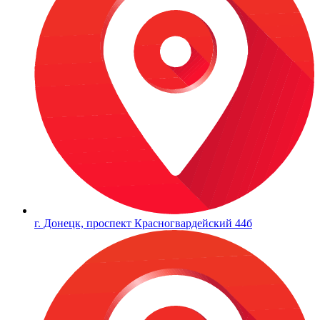
г. Донецк, проспект Красногвардейский 44б