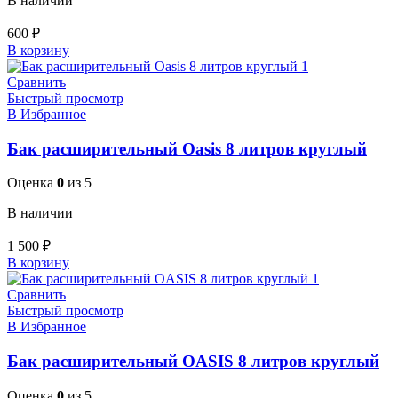
В наличии
600
₽
В корзину
Сравнить
Быстрый просмотр
В Избранное
Бак расширительный Oasis 8 литров круглый
Оценка
0
из 5
В наличии
1 500
₽
В корзину
Сравнить
Быстрый просмотр
В Избранное
Бак расширительный OASIS 8 литров круглый
Оценка
0
из 5