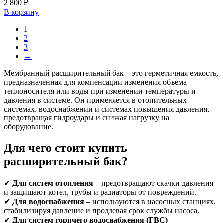
2 800
₽
В корзину
1
2
3
→
Мембранный расширительный бак – это герметичная емкость,
предназначенная для компенсации изменения объема
теплоносителя или воды при изменении температуры и
давления в системе. Он применяется в отопительных
системах, водоснабжении и системах повышения давления,
предотвращая гидроудары и снижая нагрузку на
оборудование.
Для чего стоит купить
расширительный бак?
✔
Для систем отопления
– предотвращают скачки давления
и защищают котел, трубы и радиаторы от повреждений.
✔
Для водоснабжения
– используются в насосных станциях,
стабилизируя давление и продлевая срок службы насоса.
✔
Для систем горячего водоснабжения (ГВС)
–