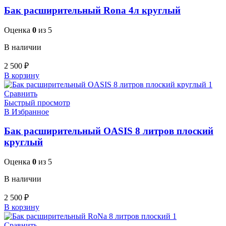
Бак расширительный Rona 4л круглый
Оценка
0
из 5
В наличии
2 500
₽
В корзину
Сравнить
Быстрый просмотр
В Избранное
Бак расширительный OASIS 8 литров плоский
круглый
Оценка
0
из 5
В наличии
2 500
₽
В корзину
Сравнить