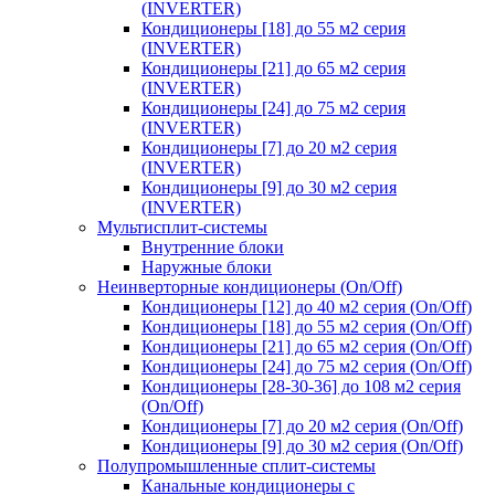
(INVERTER)
Кондиционеры [18] до 55 м2 серия
(INVERTER)
Кондиционеры [21] до 65 м2 серия
(INVERTER)
Кондиционеры [24] до 75 м2 серия
(INVERTER)
Кондиционеры [7] до 20 м2 серия
(INVERTER)
Кондиционеры [9] до 30 м2 серия
(INVERTER)
Мультисплит-системы
Внутренние блоки
Наружные блоки
Неинверторные кондиционеры (On/Off)
Кондиционеры [12] до 40 м2 серия (On/Off)
Кондиционеры [18] до 55 м2 серия (On/Off)
Кондиционеры [21] до 65 м2 серия (On/Off)
Кондиционеры [24] до 75 м2 серия (On/Off)
Кондиционеры [28-30-36] до 108 м2 серия
(On/Off)
Кондиционеры [7] до 20 м2 серия (On/Off)
Кондиционеры [9] до 30 м2 серия (On/Off)
Полупромышленные сплит-системы
Канальные кондиционеры с