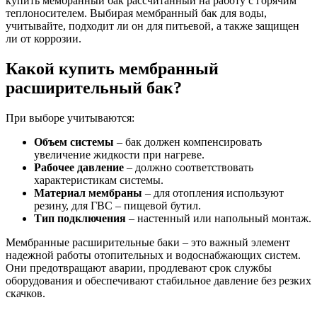
купить мембранный бак рассчитанный на работу с горячим
теплоносителем. Выбирая мембранный бак для воды,
учитывайте, подходит ли он для питьевой, а также защищен
ли от коррозии.
Какой купить мембранный
расширительный бак?
При выборе учитываются:
Объем системы
– бак должен компенсировать
увеличение жидкости при нагреве.
Рабочее давление
– должно соответствовать
характеристикам системы.
Материал мембраны
– для отопления используют
резину, для ГВС – пищевой бутил.
Тип подключения
– настенный или напольный монтаж.
Мембранные расширительные баки – это важный элемент
надежной работы отопительных и водоснабжающих систем.
Они предотвращают аварии, продлевают срок службы
оборудования и обеспечивают стабильное давление без резких
скачков.