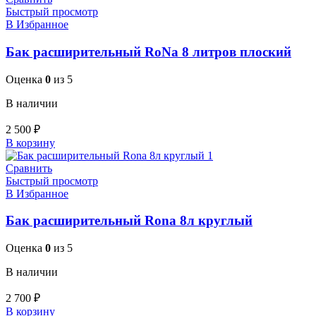
Быстрый просмотр
В Избранное
Бак расширительный RoNa 8 литров плоский
Оценка
0
из 5
В наличии
2 500
₽
В корзину
Сравнить
Быстрый просмотр
В Избранное
Бак расширительный Rona 8л круглый
Оценка
0
из 5
В наличии
2 700
₽
В корзину