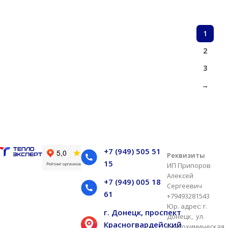
1
2
3
→
+7 (949) 505 51
Реквизиты
15
ИП Припоров
Алексей
+7 (949) 005 18
Сергеевич
61
+79493281543
Юр. адрес: г.
г. Донецк, проспект
Донецк, ул.
Красногвардейский
Коксохимическая