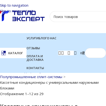
Skip to navigation
Skip to main content
УСЛУГИ
БЛОГ
О НАС
ОТЗЫВЫ
0
₽
КАТАЛОГ
ОПЛАТА И
ДОСТАВКА
КОНТАКТЫ
Главная
Кондиционеры
Полупромышленные сплит-системы
Кассетные кондиционеры с универсальными наружными
блоками
Отображение 1–12 из 29