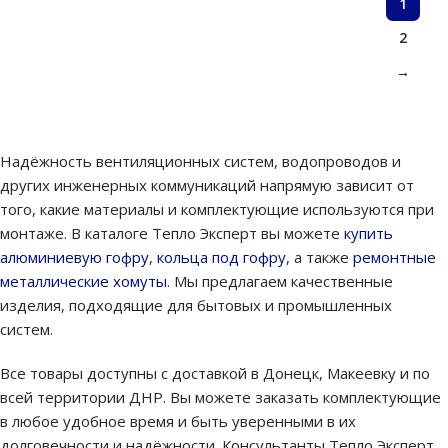
1
2
→
Надёжность вентиляционных систем, водопроводов и
других инженерных коммуникаций напрямую зависит от
того, какие материалы и комплектующие используются при
монтаже. В каталоге Тепло Эксперт вы можете
купить
алюминиевую гофру
,
кольца под гофру
, а также
ремонтные
металлические хомуты
. Мы предлагаем качественные
изделия, подходящие для бытовых и промышленных
систем.
Все товары доступны с доставкой в Донецк, Макеевку и по
всей территории ДНР. Вы можете заказать комплектующие
в любое удобное время и быть уверенными в их
долговечности и надёжности. Консультанты Тепло Эксперт