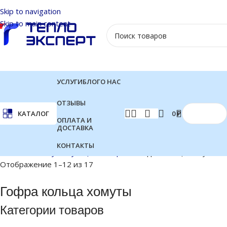
Skip to navigation
Skip to main content
УСЛУГИ
БЛОГ
О НАС
ОТЗЫВЫ
0
₽
КАТАЛОГ
ОПЛАТА И
ДОСТАВКА
КОНТАКТЫ
Главная
Сопутствующие товары
Гофра кольца хомуты
Отображение 1–12 из 17
Гофра кольца хомуты
Категории товаров