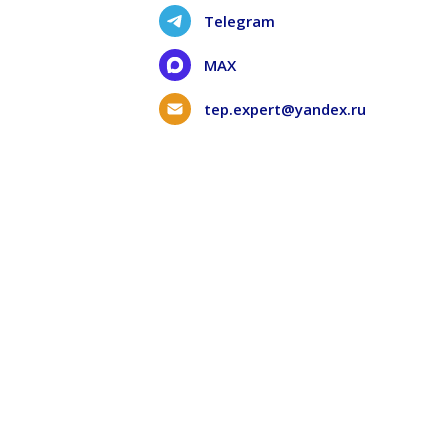
Telegram
MAX
tep.expert@yandex.ru