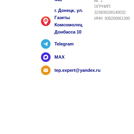
кв. 2
ОГРНИП:
г. Донецк, ул.
323930100140032
Газеты
ИНН: 930200061300
Комсомолец
Донбасса 10
Telegram
MAX
tep.expert@yandex.ru