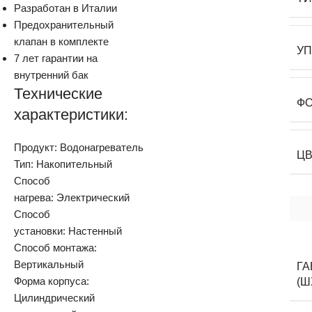
Разработан в Италии
Предохранительный
клапан в комплекте
У
7 лет гарантии на
внутренний бак
Технические
Ф
характеристики:
Продукт: Водонагреватель
Ц
Тип: Накопительный
Способ
нагрева: Электрический
Способ
установки: Настенный
Способ монтажа:
Вертикальный
Г
Форма корпуса:
(Ш
Цилиндрический