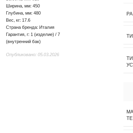
Ширина, мм: 450
Глубина, мм: 480
Р
Вес, кг: 17.6
Страна бренда: Италия
Гарантия, г: 1 (изделие) / 7
Т
(внутренний бак)
Опубликовано: 05.03.2026
Т
У
М
ТЕ