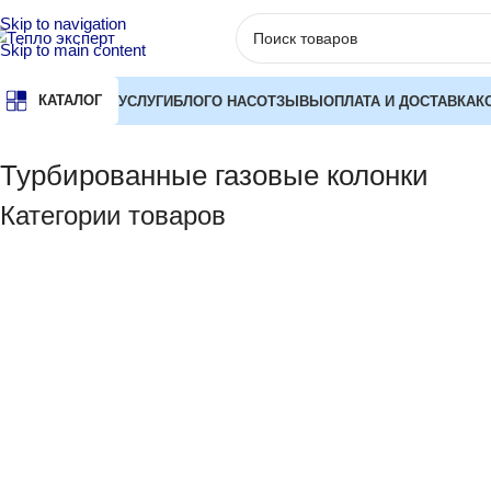
Skip to navigation
Skip to main content
КАТАЛОГ
УСЛУГИ
БЛОГ
О НАС
ОТЗЫВЫ
ОПЛАТА И ДОСТАВКА
К
Главная
Водонагреватели
Газовые колонки
Турбированны
Турбированные газовые колонки
Категории товаров
ЦЕНА