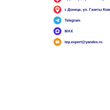
г. Донецк, ул. Газеты К
Telegram
MAX
tep.expert@yandex.ru