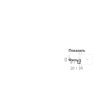
Показать
Фильтры
8
12
20
24