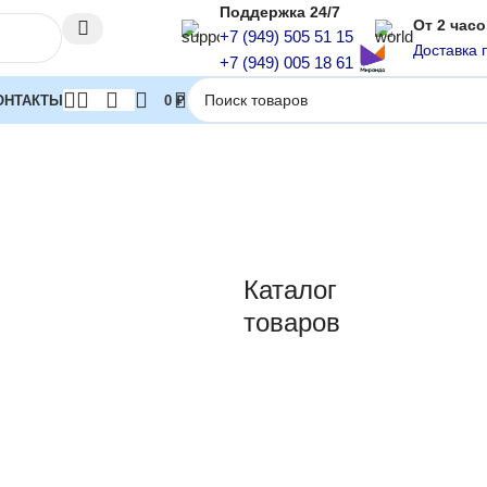
Поддержка 24/7
От 2 час
+7 (949) 505 51 15
Доставка 
+7 (949) 005 18 61
ОНТАКТЫ
0
₽
е газовые колонки
Каталог
товаров