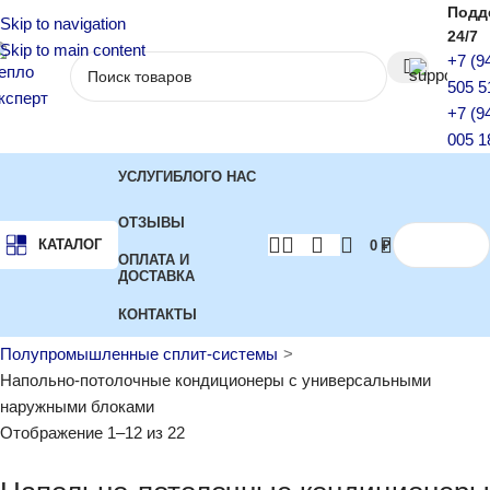
Подд
Skip to navigation
24/7
Skip to main content
+7 (9
505 5
+7 (9
005 1
УСЛУГИ
БЛОГ
О НАС
ОТЗЫВЫ
КАТАЛОГ
0
₽
ОПЛАТА И
ДОСТАВКА
КОНТАКТЫ
Главная
Кондиционеры
Полупромышленные сплит-системы
Напольно-потолочные кондиционеры с универсальными
наружными блоками
Отображение 1–12 из 22