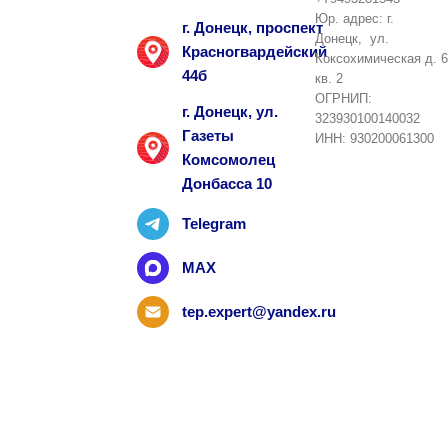
Юр. адрес: г.
г. Донецк, проспект
Донецк, ул.
Красногвардейский
Коксохимическая д. 6
44б
кв. 2
ОГРНИП:
г. Донецк, ул.
323930100140032
Газеты
ИНН: 930200061300
Комсомолец
Донбасса 10
Telegram
MAX
tep.expert@yandex.ru