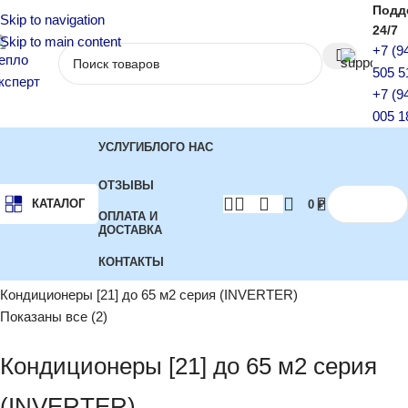
Подд
Skip to navigation
24/7
Skip to main content
+7 (9
505 5
+7 (9
005 1
УСЛУГИ
БЛОГ
О НАС
ОТЗЫВЫ
КАТАЛОГ
0
₽
ОПЛАТА И
ДОСТАВКА
КОНТАКТЫ
Главная
Кондиционеры
Инверторные кондиционеры
Кондиционеры [21] до 65 м2 серия (INVERTER)
Показаны все (2)
Кондиционеры [21] до 65 м2 серия
(INVERTER)