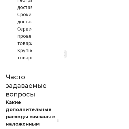
География
доставки
Сроки
доставки
Сервис и
проверка
товара
Крупногабаритные
товары
Часто
задаваемые
вопросы
Какие
дополнительные
расходы связаны с
наложенным