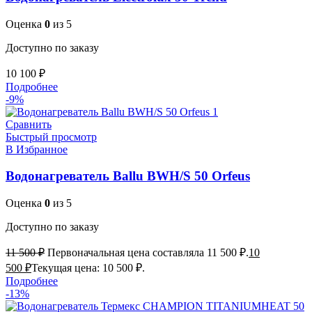
Оценка
0
из 5
Доступно по заказу
10 100
₽
Подробнее
-9%
Сравнить
Быстрый просмотр
В Избранное
Водонагреватель Ballu BWH/S 50 Orfeus
Оценка
0
из 5
Доступно по заказу
11 500
₽
Первоначальная цена составляла 11 500 ₽.
10
500
₽
Текущая цена: 10 500 ₽.
Подробнее
-13%