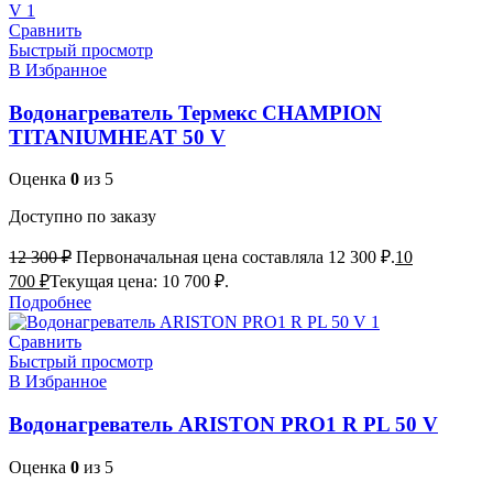
Сравнить
Быстрый просмотр
В Избранное
Водонагреватель Термекс CHAMPION
TITANIUMHEAT 50 V
Оценка
0
из 5
Доступно по заказу
12 300
₽
Первоначальная цена составляла 12 300 ₽.
10
700
₽
Текущая цена: 10 700 ₽.
Подробнее
Сравнить
Быстрый просмотр
В Избранное
Водонагреватель ARISTON PRO1 R PL 50 V
Оценка
0
из 5