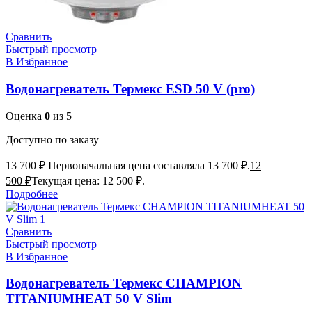
Сравнить
Быстрый просмотр
В Избранное
Водонагреватель Термекс ESD 50 V (pro)
Оценка
0
из 5
Доступно по заказу
13 700
₽
Первоначальная цена составляла 13 700 ₽.
12
500
₽
Текущая цена: 12 500 ₽.
Подробнее
Сравнить
Быстрый просмотр
В Избранное
Водонагреватель Термекс CHAMPION
TITANIUMHEAT 50 V Slim