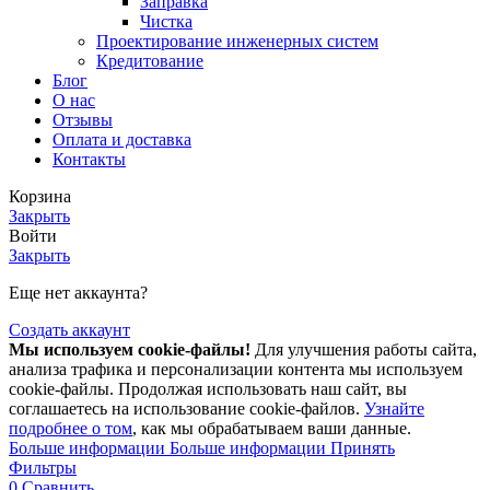
Заправка
Чистка
Проектирование инженерных систем
Кредитование
Блог
О нас
Отзывы
Оплата и доставка
Контакты
Корзина
Закрыть
Войти
Закрыть
Еще нет аккаунта?
Создать аккаунт
Мы используем cookie-файлы!
Для улучшения работы сайта,
анализа трафика и персонализации контента мы используем
cookie-файлы. Продолжая использовать наш сайт, вы
соглашаетесь на использование cookie-файлов.
Узнайте
подробнее о том
, как мы обрабатываем ваши данные.
Больше информации
Больше информации
Принять
Фильтры
0
Сравнить