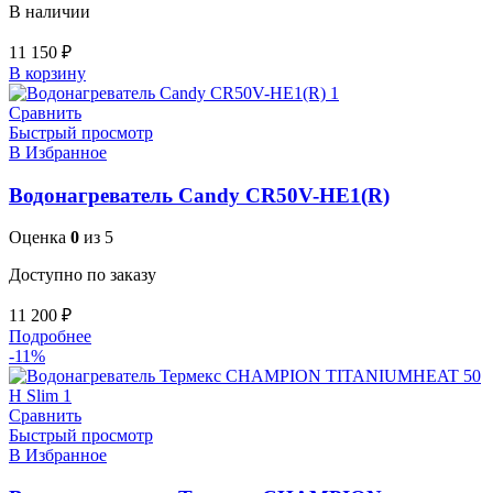
В наличии
11 150
₽
В корзину
Сравнить
Быстрый просмотр
В Избранное
Водонагреватель Candy CR50V-HE1(R)
Оценка
0
из 5
Доступно по заказу
11 200
₽
Подробнее
-11%
Сравнить
Быстрый просмотр
В Избранное