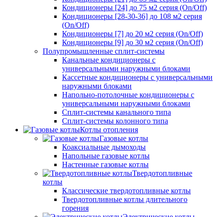
Кондиционеры [24] до 75 м2 серия (On/Off)
Кондиционеры [28-30-36] до 108 м2 серия
(On/Off)
Кондиционеры [7] до 20 м2 серия (On/Off)
Кондиционеры [9] до 30 м2 серия (On/Off)
Полупромышленные сплит-системы
Канальные кондиционеры с
универсальными наружными блоками
Кассетные кондиционеры с универсальными
наружными блоками
Напольно-потолочные кондиционеры с
универсальными наружными блоками
Сплит-системы канального типа
Сплит-системы колонного типа
Котлы отопления
Газовые котлы
Коаксиальные дымоходы
Напольные газовые котлы
Настенные газовые котлы
Твердотопливные
котлы
Классические твердотопливные котлы
Твердотопливные котлы длительного
горения
Электрические котлы