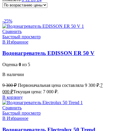
10 л
15 л
30 л
50 л
80 л
100 л
Горизонтальные
Вертикальные
Сухой
ТЭН
С Wi-Fi
Нержавеющий бак
-25%
Сравнить
Быстрый просмотр
В Избранное
Водонагреватель EDISSON ER 50 V
Оценка
0
из 5
В наличии
9 300
₽
Первоначальная цена составляла 9 300 ₽.
7
000
₽
Текущая цена: 7 000 ₽.
В корзину
Сравнить
Быстрый просмотр
В Избранное
Водонагреватель Electrolux 50 Trend