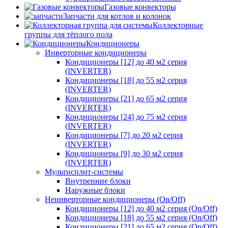
Газовые конвекторы
Запчасти для котлов и колонок
Коллекторные
группы для тёплого пола
Кондиционеры
Инверторные кондиционеры
Кондиционеры [12] до 40 м2 серия
(INVERTER)
Кондиционеры [18] до 55 м2 серия
(INVERTER)
Кондиционеры [21] до 65 м2 серия
(INVERTER)
Кондиционеры [24] до 75 м2 серия
(INVERTER)
Кондиционеры [7] до 20 м2 серия
(INVERTER)
Кондиционеры [9] до 30 м2 серия
(INVERTER)
Мультисплит-системы
Внутренние блоки
Наружные блоки
Неинверторные кондиционеры (On/Off)
Кондиционеры [12] до 40 м2 серия (On/Off)
Кондиционеры [18] до 55 м2 серия (On/Off)
Кондиционеры [21] до 65 м2 серия (On/Off)