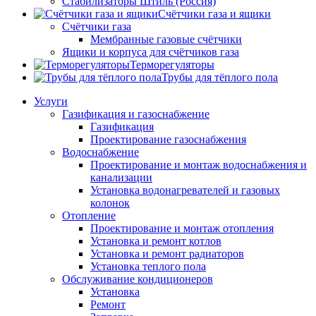
Стабилизаторы Штиль (Россия)
Счётчики газа и ящики
Счётчики газа
Мембранные газовые счётчики
Ящики и корпуса для счётчиков газа
Терморегуляторы
Трубы для тёплого пола
Услуги
Газификация и газоснабжение
Газификация
Проектирование газоснабжения
Водоснабжение
Проектирование и монтаж водоснабжения и
канализации
Установка водонагревателей и газовых
колонок
Отопление
Проектирование и монтаж отопления
Установка и ремонт котлов
Установка и ремонт радиаторов
Установка теплого пола
Обслуживание кондиционеров
Установка
Ремонт