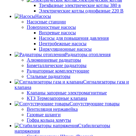
Трехфазные электрические котлы 380 в
Электрические котлы однофазные 220 В
Насосы
Насосные станции
Поверхностные насосы
Вихревые насосы
Насосы для повышения давления
Центробежные насосы
Циркуляционные насосы
Радиаторы отопления
Алюминиевые радиаторы
Биметаллические радиаторы
Радиаторные комплектующие
Стальные радиаторы
Сигнализаторы газа и
клапана
Клапаны запорные электромагнитные
КТЗ Термозапорные клапана
Сопутствующие товары
Вентиляция нержавейка
Газовые шланги
Гофра кольца хомуты
Стабилизаторы
напряжения