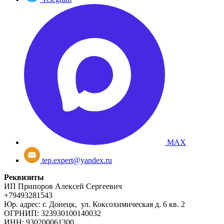
MAX
tep.expert@yandex.ru
Реквизиты
ИП Припоров Алексей Сергеевич
+79493281543
Юр. адрес: г. Донецк, ул. Коксохимическая д. 6 кв. 2
ОГРНИП: 323930100140032
ИНН: 930200061300