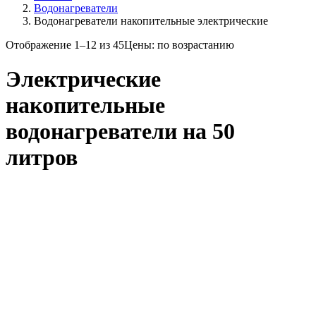
Водонагреватели
Водонагреватели накопительные электрические
Отображение 1–12 из 45
Цены: по возрастанию
Электрические
накопительные
водонагреватели на 50
литров
Цена
Бренд
Поиск по значению
Ariston
13
Ballu
2
Candy
1
Edisson
1
Electrolux
6