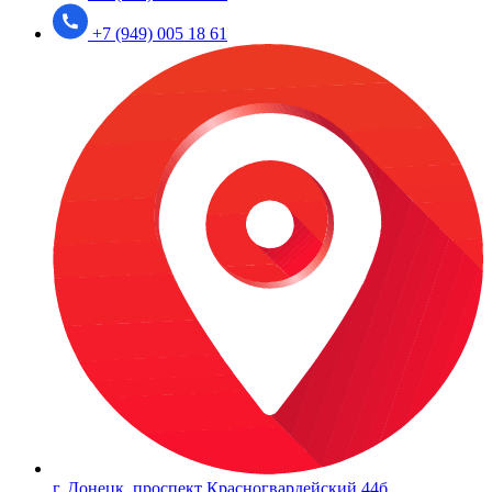
+7 (949) 005 18 61
г. Донецк, проспект Красногвардейский 44б