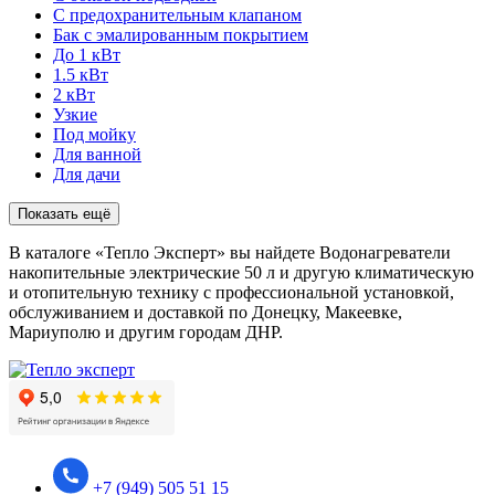
С предохранительным клапаном
Бак с эмалированным покрытием
До 1 кВт
1.5 кВт
2 кВт
Узкие
Под мойку
Для ванной
Для дачи
Показать ещё
В каталоге «Тепло Эксперт» вы найдете Водонагреватели
накопительные электрические 50 л и другую климатическую
и отопительную технику с профессиональной установкой,
обслуживанием и доставкой по Донецку, Макеевке,
Мариуполю и другим городам ДНР.
+7 (949) 505 51 15