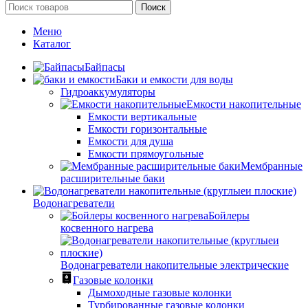
Поиск
Меню
Каталог
Байпасы
Баки и емкости для воды
Гидроаккумуляторы
Емкости накопительные
Емкости вертикальные
Емкости горизонтальные
Емкости для душа
Емкости прямоугольные
Мембранные
расширительные баки
Водонагреватели
Бойлеры
косвенного нагрева
Водонагреватели накопительные электрические
Газовые колонки
Дымоходные газовые колонки
Турбированные газовые колонки