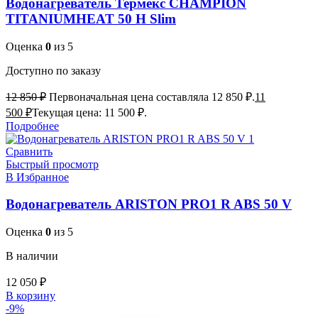
Водонагреватель Термекс CHAMPION
TITANIUMHEAT 50 Н Slim
Оценка
0
из 5
Доступно по заказу
12 850
₽
Первоначальная цена составляла 12 850 ₽.
11
500
₽
Текущая цена: 11 500 ₽.
Подробнее
Сравнить
Быстрый просмотр
В Избранное
Водонагреватель ARISTON PRO1 R ABS 50 V
Оценка
0
из 5
В наличии
12 050
₽
В корзину
-9%