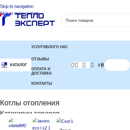
Skip to navigation
Skip to main content
УСЛУГИ
БЛОГ
О НАС
ОТЗЫВЫ
КАТАЛОГ
0
₽
ОПЛАТА И
ДОСТАВКА
КОНТАКТЫ
Главная
Котлы отопления
Отображение 1–12 из 438
Котлы отопления
Категории товаров