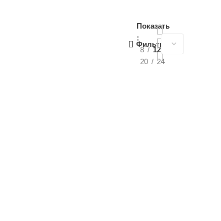
Показать
Фильтры
8
12
20
24