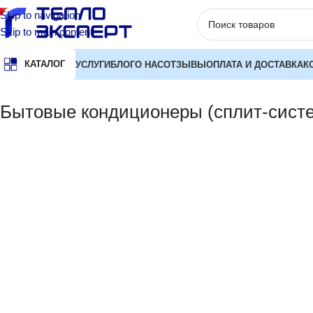
Skip to navigation
Skip to main content
КАТАЛОГ
УСЛУГИ
БЛОГ
О НАС
ОТЗЫВЫ
ОПЛАТА И ДОСТАВКА
К
Главная
Кондиционеры
Бытовые кондиционеры (сплит-сис
Бытовые кондиционеры (сплит-сист
ЦЕНА