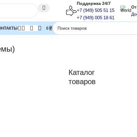
Поддержка 24/7
От
+7 (949) 505 51 15
До
+7 (949) 005 18 61
ОНТАКТЫ
0
₽
темы)
емы)
Каталог
товаров