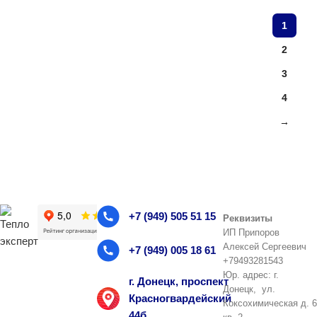
1
2
3
4
→
+7 (949) 505 51 15
Реквизиты
ИП Припоров
Алексей Сергеевич
+7 (949) 005 18 61
+79493281543
Юр. адрес: г.
г. Донецк, проспект
Донецк, ул.
Красногвардейский
Коксохимическая д. 6
44б