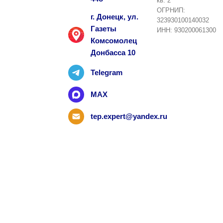
кв. 2
ОГРНИП:
г. Донецк, ул.
323930100140032
Газеты
ИНН: 930200061300
Комсомолец
Донбасса 10
Telegram
MAX
tep.expert@yandex.ru