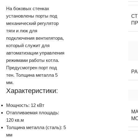
На боковых стенках
установлены порты под
С
П
механический регулятор
тяги и люк для
подключения вентилятора,
который служит для
автоматизации управления
режимами работы котла.
Предусмотрен порт под
Р
тен. Толщина металла 5
мм.
Характеристики:
Мощность: 12 кВт
МА
Отапливаемая площадь:
М
120 кв.м
Толщина металла (сталь): 5
мм