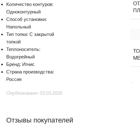
О
Количество контуров:
П
Одноконтурный
Способ установки:
Напольный
Тип топки: С закрытой
топкой
Теплоноситель:
Т
Водогрейный
М
Бренд: Игнис
Страна производства:
Россия
Опубликовано: 03.03.2026
Отзывы покупателей