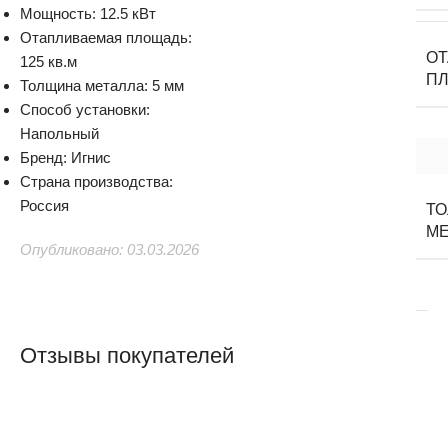
Мощность: 12.5 кВт
Отапливаемая площадь:
О
125 кв.м
П
Толщина металла: 5 мм
Способ установки:
Напольный
Бренд: Игнис
Страна производства:
Россия
Т
М
Опубликовано: 03.03.2026
Отзывы покупателей