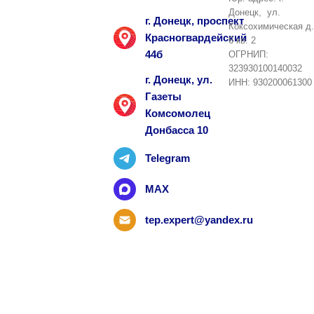
Донецк, ул.
г. Донецк, проспект
Коксохимическая д.
Красногвардейский
6 кв. 2
44б
ОГРНИП:
323930100140032
г. Донецк, ул.
ИНН: 930200061300
Газеты
Комсомолец
Донбасса 10
Telegram
MAX
tep.expert@yandex.ru