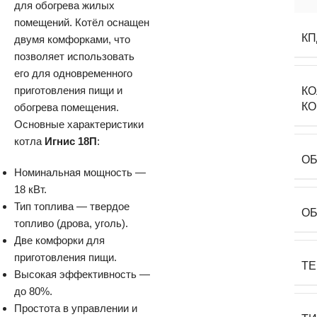
для обогрева жилых
помещений. Котёл оснащен
КП
двумя комфорками, что
позволяет использовать
его для одновременного
приготовления пищи и
К
К
обогрева помещения.
Основные характеристики
котла
Игнис 18П
:
О
Номинальная мощность —
18 кВт.
Тип топлива — твердое
ОБ
топливо (дрова, уголь).
Две комфорки для
приготовления пищи.
Т
Высокая эффективность —
до 80%.
Простота в управлении и