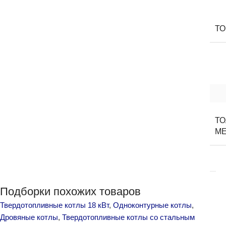
Т
Т
М
Подборки похожих товаров
Твердотопливные котлы 18 кВт
,
Одноконтурные котлы
,
Дровяные котлы
,
Твердотопливные котлы со стальным