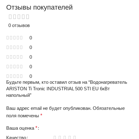
Отзывы покупателей
0 отзывов
0
0
0
0
0
Будьте первым, кто оставил отзыв на “Водонагреватель
ARISTON Ti Tronic INDUSTRIAL 500 STI EU 6кВт
напольный”
Ваш адрес email не будет опубликован.
Обязательные
поля помечены
*
Ваша оценка
*
Качество