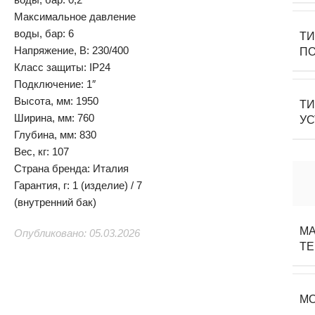
Максимальное давление
воды, бар: 6
Т
Напряжение, В: 230/400
П
Класс защиты: IP24
Подключение: 1″
Высота, мм: 1950
Т
Ширина, мм: 760
У
Глубина, мм: 830
Вес, кг: 107
Страна бренда: Италия
Гарантия, г: 1 (изделие) / 7
(внутренний бак)
М
Опубликовано: 05.03.2026
ТЕ
М