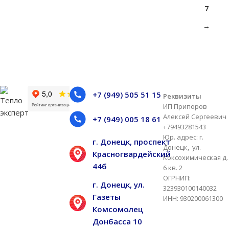
7
→
+7 (949) 505 51 15
Реквизиты
ИП Припоров
Алексей Сергеевич
+7 (949) 005 18 61
+79493281543
Юр. адрес: г.
г. Донецк, проспект
Донецк, ул.
Красногвардейский
Коксохимическая д.
44б
6 кв. 2
ОГРНИП:
г. Донецк, ул.
323930100140032
Газеты
ИНН: 930200061300
Комсомолец
Донбасса 10