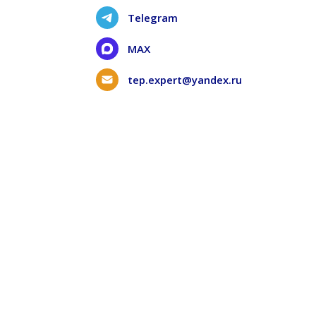
Telegram
MAX
tep.expert@yandex.ru