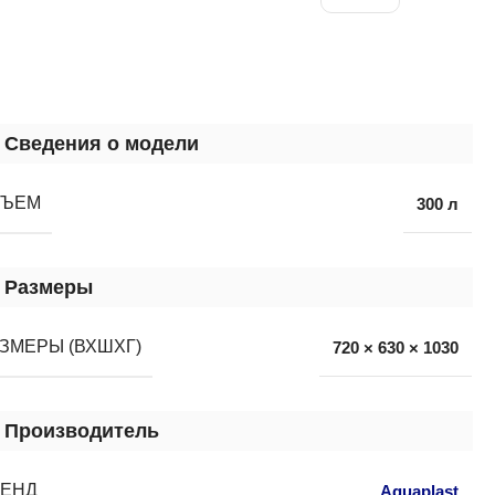
Сведения о модели
БЪЕМ
300 л
Размеры
ЗМЕРЫ (ВХШХГ)
720 × 630 × 1030
Производитель
РЕНД
Aquaplast