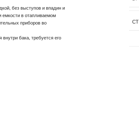
кой, без выступов и впадин и
и емкости в отапливаемом
СТ
ительных приборов во
 внутри бака, требуется его