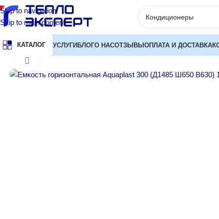
Skip to navigation
Skip to main content
КАТАЛОГ
УСЛУГИ
БЛОГ
О НАС
ОТЗЫВЫ
ОПЛАТА И ДОСТАВКА
К
Главная
Баки и емкости для воды
Емкости накопительные
Ем
Нажмите, чтобы увеличить