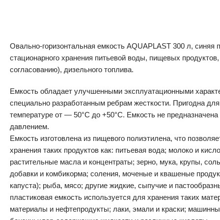
Овально-горизонтальная емкость AQUAPLAST 300 л, синяя 
стационарного хранения питьевой воды, пищевых продуктов,
согласованию), дизельного топлива.
Емкость обладает улучшенными эксплуатационными характ
специально разработанным ребрам жесткости. Пригодна для
температуре от — 50°С до +50°C. Емкость не предназначен
давлением.
Емкость изготовлена из пищевого полиэтилена, что позволяе
хранения таких продуктов как: питьевая вода; молоко и кис
растительные масла и концентраты; зерно, мука, крупы, соль
добавки и комбикорма; соления, моченые и квашеные продук
капуста); рыба, мясо; другие жидкие, сыпучие и пастообразн
пластиковая емкость используется для хранения таких мате
материалы и нефтепродукты; лаки, эмали и краски; машинны