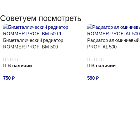
Советуем посмотреть
Биметаллический радиатор
Радиатор алюминиев
ROMMER PROFI BM 500
PROFI AL 500
В наличии
В наличии
750
₽
590
₽
В корзину
В корзину