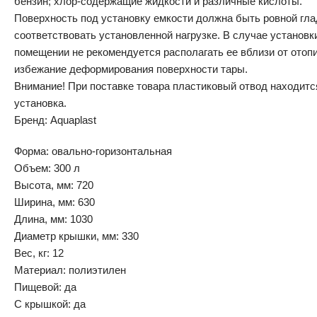
бензин; хлор-содержащие жидкости и различные кислоты.
Поверхность под установку емкости должна быть ровной глад
соответствовать установленной нагрузке. В случае установк
помещении не рекомендуется располагать ее вблизи от отоп
избежание деформирования поверхности тары.
Внимание! При поставке товара пластиковый отвод находится
установка.
Бренд: Aquaplast
Форма: овально-горизонтальная
Объем: 300 л
Высота, мм: 720
Ширина, мм: 630
Длина, мм: 1030
Диаметр крышки, мм: 330
Вес, кг: 12
Материал: полиэтилен
Пищевой: да
С крышкой: да