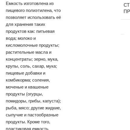
Емкость изготовлена из
С
пищевого полиэтилена, что
П
позволяет использовать её
для хранения таких
продуктов как: питьевая
вода; молоко и
кисломолочные продукты;
растительные масла и
концентраты; зерно, мука,
крупы, соль, сахар, мука;
пищевые добавки и
комбикорма; соления,
моченые и квашеные
продукты (огурцы,
помидоры, грибы, капуста);
рыба, мясо; другие жидкие,
сыпучие и пастообразные
продукты. Кроме того,
пластиковая емкость