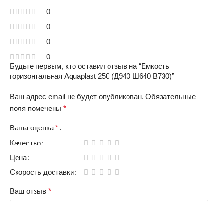
0
0
0
0
Будьте первым, кто оставил отзыв на “Емкость
горизонтальная Aquaplast 250 (Д940 Ш640 В730)”
Ваш адрес email не будет опубликован.
Обязательные
поля помечены
*
Ваша оценка
*
Качество
Цена
Скорость доставки
Ваш отзыв
*