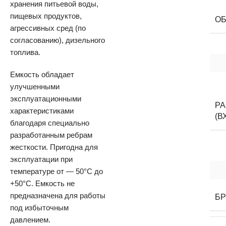
хранения питьевой воды,
пищевых продуктов,
О
агрессивных сред (по
согласованию), дизельного
топлива.
Емкость обладает
улучшенными
эксплуатационными
Р
характеристиками
(В
благодаря специально
разработанным ребрам
жесткости. Пригодна для
эксплуатации при
температуре от — 50°С до
+50°C. Емкость не
предназначена для работы
Б
под избыточным
давлением.