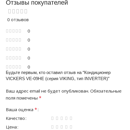
Отзывы покупателей
0 отзывов
0
0
0
0
0
Будьте первым, кто оставил отзыв на “Кондиционер
VICKERS VE-09HE (серия VIKING, тип INVERTER)”
Ваш адрес email не будет опубликован.
Обязательные
*
поля помечены
*
Ваша оценка
Качество
Цена