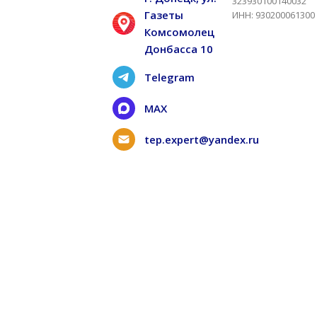
323930100140032
Газеты
ИНН: 930200061300
Комсомолец
Донбасса 10
Telegram
MAX
tep.expert@yandex.ru