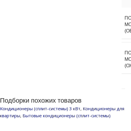
ПО
М
(О
ПО
М
(О
Подборки похожих товаров
Кондиционеры (сплит-системы) 3 кВт
,
Кондиционеры для
квартиры
,
Бытовые кондиционеры (сплит-системы)