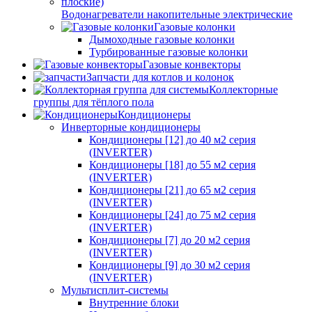
Водонагреватели накопительные электрические
Газовые колонки
Дымоходные газовые колонки
Турбированные газовые колонки
Газовые конвекторы
Запчасти для котлов и колонок
Коллекторные
группы для тёплого пола
Кондиционеры
Инверторные кондиционеры
Кондиционеры [12] до 40 м2 серия
(INVERTER)
Кондиционеры [18] до 55 м2 серия
(INVERTER)
Кондиционеры [21] до 65 м2 серия
(INVERTER)
Кондиционеры [24] до 75 м2 серия
(INVERTER)
Кондиционеры [7] до 20 м2 серия
(INVERTER)
Кондиционеры [9] до 30 м2 серия
(INVERTER)
Мультисплит-системы
Внутренние блоки