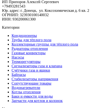
ИП Припоров Алексей Сергеевич
+79493281543
Юр. адрес: г. Донецк, ул. Коксохимическая д. 6 кв. 2
ОГРНИП: 323930100140032
ИНН: 930200061300
Категории
Кондиционеры
Трубы для тёплого пола
Коллекторные группы для тёплого пола
Радиаторы отопления
Газовые конвекторы
Насосы
Терморегуляторы
Сигнализаторы газа и клапана
Счётчики газа и ящики
Байпасы
Стабилизаторы напряжения
Сопутствующие товары
Водонагреватели
Котлы отопления
Баки и емкости для воды
Запчасти для котлов и колонок