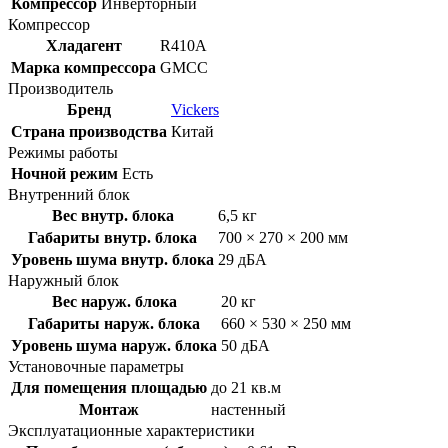
Компрессор
Инверторный
Компрессор
Хладагент
R410A
Марка компрессора
GMCC
Производитель
Бренд
Vickers
Страна производства
Китай
Режимы работы
Ночной режим
Есть
Внутренний блок
Вес внутр. блока
6,5 кг
Габариты внутр. блока
700 × 270 × 200 мм
Уровень шума внутр. блока
29 дБА
Наружный блок
Вес наруж. блока
20 кг
Габариты наруж. блока
660 × 530 × 250 мм
Уровень шума наруж. блока
50 дБА
Установочные параметры
Для помещения площадью
до 21 кв.м
Монтаж
настенный
Эксплуатационные характеристики