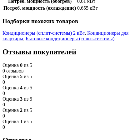
Потреб. мощность (обогрев)
0,61 кВт
Потреб. мощность (охлаждение)
0,655 кВт
Подборки похожих товаров
Кондиционеры (сплит-системы) 2 кВт
,
Кондиционеры для
квартиры
,
Бытовые кондиционеры (сплит-системы)
Отзывы покупателей
Оценка
0
из 5
0 отзывов
Оценка
5
из 5
0
Оценка
4
из 5
0
Оценка
3
из 5
0
Оценка
2
из 5
0
Оценка
1
из 5
0