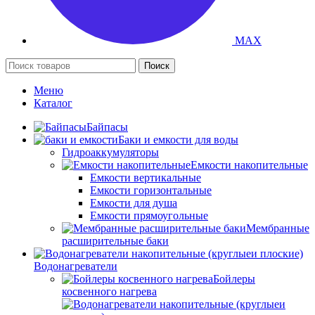
MAX
Поиск
Меню
Каталог
Байпасы
Баки и емкости для воды
Гидроаккумуляторы
Емкости накопительные
Емкости вертикальные
Емкости горизонтальные
Емкости для душа
Емкости прямоугольные
Мембранные
расширительные баки
Водонагреватели
Бойлеры
косвенного нагрева