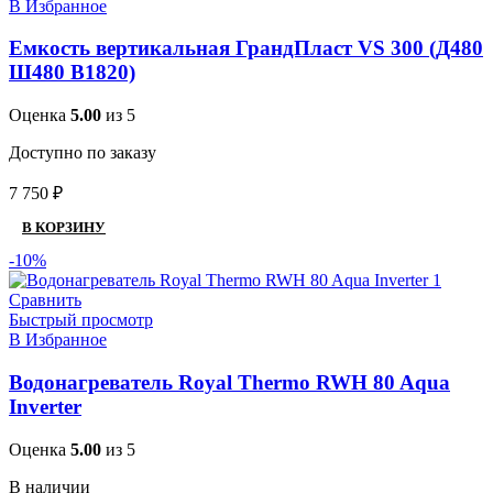
В Избранное
Емкость вертикальная ГрандПласт VS 300 (Д480
Ш480 В1820)
Оценка
5.00
из 5
Доступно по заказу
7 750
₽
В КОРЗИНУ
-10%
Сравнить
Быстрый просмотр
В Избранное
Водонагреватель Royal Thermo RWH 80 Aqua
Inverter
Оценка
5.00
из 5
В наличии