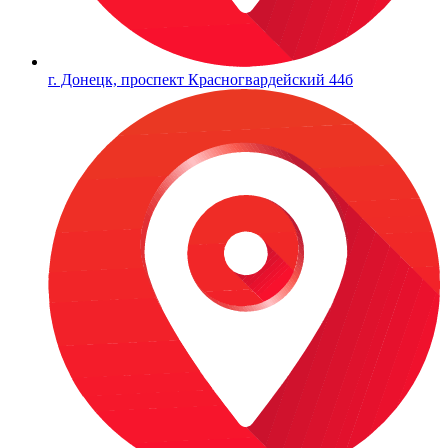
г. Донецк, проспект Красногвардейский 44б