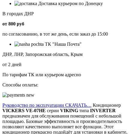
Доставка курьером по Донецку
В городах ДНР
от 800 руб
по согласованию, в тот же день, если заказ до 15:00
ТК "Наша Почта"
ДНР, ЛНР, Запорожская область, Крым
от 2 дней
По тарифам ТК или курьером адресно
Способы оплаты:
Руководство по эксплуатации СКАЧАТЬ…
Кондиционер
VICKERS VE-07HE
серии
VIKING
типа
INVERTER
предназначен для обслуживания помещений с небольшой
площадью. Базовые эффективность и производительность
позволяют качественно выполняет все функции. Этот
кондиционер прекрасно подойдёт для установки в кабинете,