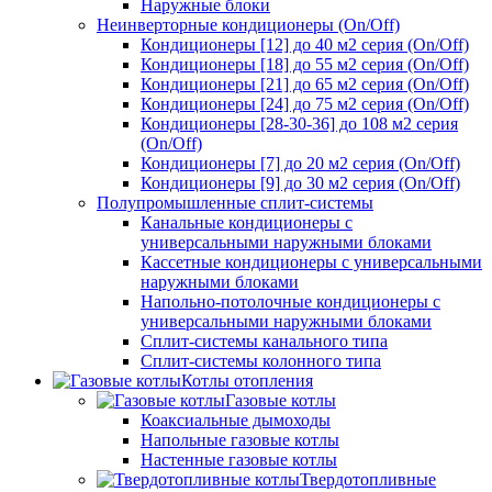
Наружные блоки
Неинверторные кондиционеры (On/Off)
Кондиционеры [12] до 40 м2 серия (On/Off)
Кондиционеры [18] до 55 м2 серия (On/Off)
Кондиционеры [21] до 65 м2 серия (On/Off)
Кондиционеры [24] до 75 м2 серия (On/Off)
Кондиционеры [28-30-36] до 108 м2 серия
(On/Off)
Кондиционеры [7] до 20 м2 серия (On/Off)
Кондиционеры [9] до 30 м2 серия (On/Off)
Полупромышленные сплит-системы
Канальные кондиционеры с
универсальными наружными блоками
Кассетные кондиционеры с универсальными
наружными блоками
Напольно-потолочные кондиционеры с
универсальными наружными блоками
Сплит-системы канального типа
Сплит-системы колонного типа
Котлы отопления
Газовые котлы
Коаксиальные дымоходы
Напольные газовые котлы
Настенные газовые котлы
Твердотопливные