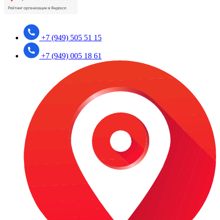
+7 (949) 505 51 15
+7 (949) 005 18 61