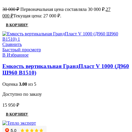
30 000
₽
Первоначальная цена составляла 30 000 ₽.
27
000
₽
Текущая цена: 27 000 ₽.
В КОРЗИНУ
Сравнить
Быстрый просмотр
В Избранное
Емкость вертикальная ГрандПласт V 1000 (Д960
Ш960 В1510)
Оценка
3.00
из 5
Доступно по заказу
15 950
₽
В КОРЗИНУ