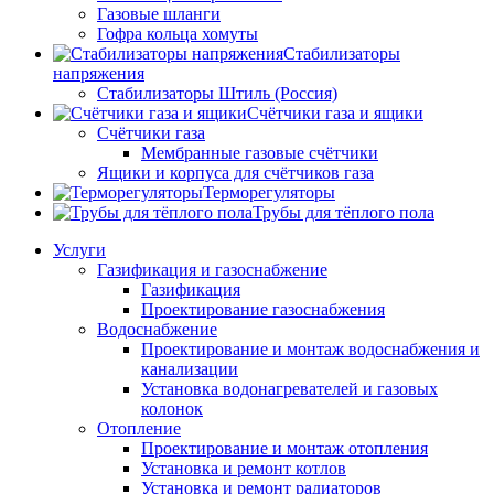
Газовые шланги
Гофра кольца хомуты
Стабилизаторы
напряжения
Стабилизаторы Штиль (Россия)
Счётчики газа и ящики
Счётчики газа
Мембранные газовые счётчики
Ящики и корпуса для счётчиков газа
Терморегуляторы
Трубы для тёплого пола
Услуги
Газификация и газоснабжение
Газификация
Проектирование газоснабжения
Водоснабжение
Проектирование и монтаж водоснабжения и
канализации
Установка водонагревателей и газовых
колонок
Отопление
Проектирование и монтаж отопления
Установка и ремонт котлов
Установка и ремонт радиаторов