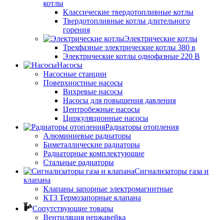
котлы
Классические твердотопливные котлы
Твердотопливные котлы длительного
горения
Электрические котлы
Трехфазные электрические котлы 380 в
Электрические котлы однофазные 220 В
Насосы
Насосные станции
Поверхностные насосы
Вихревые насосы
Насосы для повышения давления
Центробежные насосы
Циркуляционные насосы
Радиаторы отопления
Алюминиевые радиаторы
Биметаллические радиаторы
Радиаторные комплектующие
Стальные радиаторы
Сигнализаторы газа и
клапана
Клапаны запорные электромагнитные
КТЗ Термозапорные клапана
Сопутствующие товары
Вентиляция нержавейка