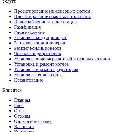
Услуги
Проектирование инженерных систем
Проектирование и монтаж отопления
Водоснабжение и канализация
Газификация
Газоснабжение
Установка кондиционеров
Заправка кондиционеров
Ремонт кондиционеров
Чистка кондиционеров
Установка водонагревателей и газовых колонок
Установка и ремонт котлов
Установка и ремонт радиаторов
Установка теплого пола
Кредитование
Клиентам
Главная
Блог
О нас
Отзывы
Оплата и доставка
Вакансии
Контакты