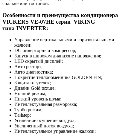
спальне или гостиной.
Особенности и преимущества кондиционера
VICKERS VE-07HE
серии
VIKING
типа
INVERTER
:
Управление вертикальными и горизонтальными
жалюзи;
DC инверторный компрессор;
Запуск в широком диапазоне напряжения;
LED скрытый дисплей;
Авто рестарт;
Авто диагностика;
Покрытие теплообменника GOLDEN FIN;
Защита от утечек;
Дизайн Gold texture;
Ночной режим;
Низкий уровень шума;
Интеллектуальная разморозка;
Турбо режим;
Таймер;
Усиленное осушение воздуха;
Увеличенный поток воздуха;
Интеллектуальное управление жалюзи;