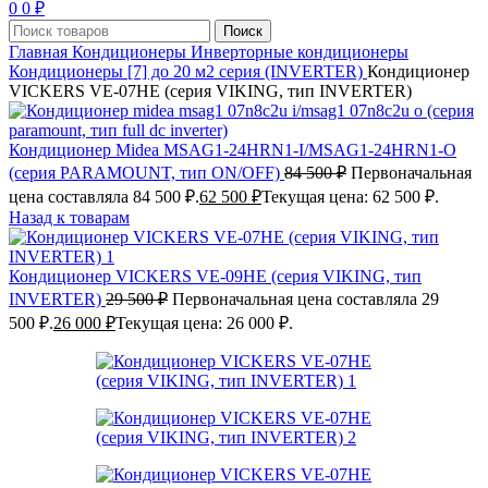
0
0
₽
Поиск
Главная
Кондиционеры
Инверторные кондиционеры
Кондиционеры [7] до 20 м2 серия (INVERTER)
Кондиционер
VICKERS VE-07HE (серия VIKING, тип INVERTER)
Кондиционер Midea MSAG1-24HRN1-I/MSAG1-24HRN1-O
(серия PARAMOUNT, тип ON/OFF)
84 500
₽
Первоначальная
цена составляла 84 500 ₽.
62 500
₽
Текущая цена: 62 500 ₽.
Назад к товарам
Кондиционер VICKERS VE-09HE (серия VIKING, тип
INVERTER)
29 500
₽
Первоначальная цена составляла 29
500 ₽.
26 000
₽
Текущая цена: 26 000 ₽.