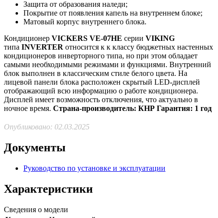
Защита от образования наледи;
Покрытие от появления капель на внутреннем блоке;
Матовый корпус внутреннего блока.
Кондиционер
VICKERS VE-07HE
серии
VIKING
типа
INVERTER
относится к к классу бюджетных настенных
кондиционеров инверторного типа, но при этом обладает
самыми необходимыми режимами и функциями. Внутренний
блок выполнен в классическим стиле белого цвета. На
лицевой панели блока расположен скрытый LED-дисплей
отображающий всю информацию о работе кондиционера.
Дисплей имеет возможность отключения, что актуально в
ночное время.
Страна-производитель: КНР
Гарантия: 1 год
Опубликовано: 02.03.2025
Документы
Руководство по установке и эксплуатации
Характеристики
Сведения о модели