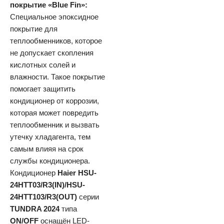
покрытие «Blue Fin»:
Специальное эпоксидное
покрытие для
теплообменников, которое
не допускает скопления
кислотных солей и
влажности. Такое покрытие
помогает защитить
кондиционер от коррозии,
которая может повредить
теплообменник и вызвать
утечку хладагента, тем
самым влияя на срок
службы кондиционера.
Кондиционер
Haier HSU-
24HTT03/R3(IN)/HSU-
24HTT103/R3(OUT)
серии
TUNDRA 2024
типа
ON/OFF
оснащён LED-