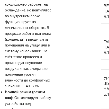
кондиционер работает на
В
охлаждение, но вентилятор
НА
во внутреннем блоке
Б
функционирует на
минимальных оборотах. В
процессе работы вся влага
(конденсат) выводится из
Г
помещения на улицу или в
НА
систему канализации. За
Б
счёт этого процесса и
происходит осушение
воздуха и, как следствие,
понижение уровня
У
влажности до комфортных
Ш
значений — 40–60%.
НА
Ночной режим (режим
Б
сна):
Оптимизирует работу
устройства под