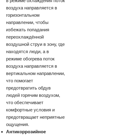
в режиме охлаждения поток
воздуха направляется в
горизонтальном
направлении, чтобы
избежать попадания
переохлаждённой
воздушной струи в зону, где
находятся люди, а в
режиме обогрева поток
воздуха направляется в
вертикальном направлении,
что помогает
предотвратить обдув
людей горячим воздухом,
что обеспечивает
комфортные условия и
предотвращает неприятные
ощущения.
Антикоррозийное