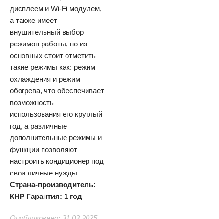
дисплеем и Wi-Fi модулем,
а также имеет
внушительный выбор
режимов работы, но из
основных стоит отметить
такие режимы как: режим
охлаждения и режим
обогрева, что обеспечивает
возможность
использования его круглый
год, а различные
дополнительные режимы и
функции позволяют
настроить кондиционер под
свои личные нужды.
Страна-производитель:
КНР
Гарантия: 1 год
Опубликовано: 31.03.2025