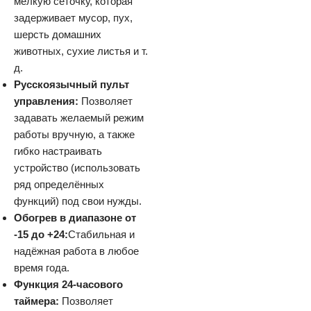
мелкую сеточку, которая
задерживает мусор, пух,
шерсть домашних
животных, сухие листья и т.
д.
Русскоязычный пульт
управления:
Позволяет
задавать желаемый режим
работы вручную, а также
гибко настраивать
устройство (использовать
ряд определённых
функций) под свои нужды.
Обогрев в диапазоне от
-15 до +24:
Стабильная и
надёжная работа в любое
время года.
Функция 24-часового
таймера:
Позволяет