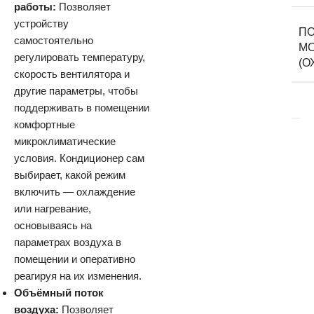
работы:
Позволяет
устройству
ПО
самостоятельно
М
регулировать температуру,
(О
скорость вентилятора и
другие параметры, чтобы
поддерживать в помещении
комфортные
микроклиматические
условия. Кондиционер сам
выбирает, какой режим
включить — охлаждение
или нагревание,
основываясь на
параметрах воздуха в
помещении и оперативно
реагируя на их изменения.
Объёмный поток
воздуха:
Позволяет