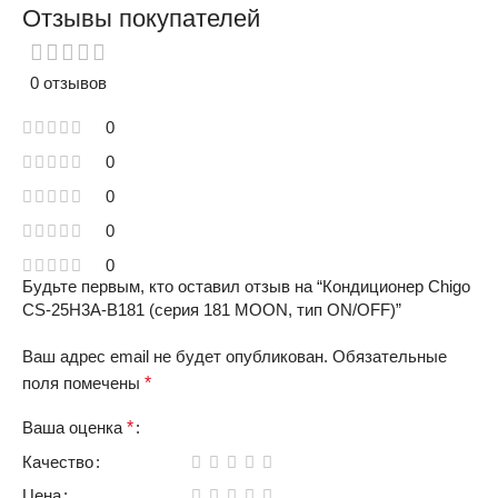
Отзывы покупателей
0 отзывов
0
0
0
0
0
Будьте первым, кто оставил отзыв на “Кондиционер Chigo
CS-25H3A-B181 (серия 181 MOON, тип ON/OFF)”
Ваш адрес email не будет опубликован.
Обязательные
поля помечены
*
Ваша оценка
*
Качество
Цена