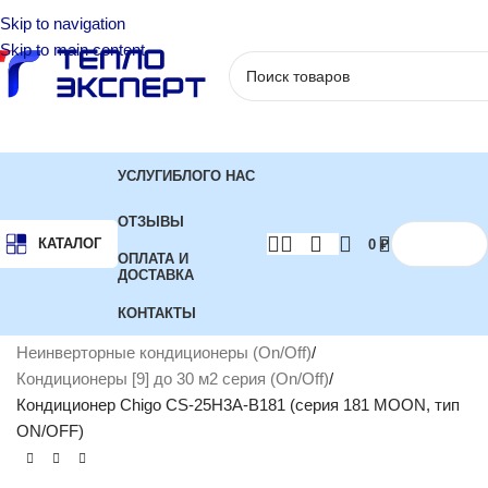
Skip to navigation
Skip to main content
УСЛУГИ
БЛОГ
О НАС
ОТЗЫВЫ
КАТАЛОГ
0
₽
ОПЛАТА И
ДОСТАВКА
КОНТАКТЫ
Главная
Кондиционеры
Неинверторные кондиционеры (On/Off)
Кондиционеры [9] до 30 м2 серия (On/Off)
Кондиционер Chigo CS-25H3A-B181 (серия 181 MOON, тип
ON/OFF)