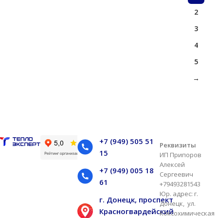
2
3
4
5
→
+7 (949) 505 51
Реквизиты
15
ИП Припоров
Алексей
+7 (949) 005 18
Сергеевич
61
+79493281543
Юр. адрес: г.
г. Донецк, проспект
Донецк, ул.
Красногвардейский
Коксохимическая