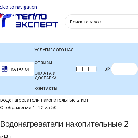
Skip to navigation
Skip to main content
УСЛУГИ
БЛОГ
О НАС
ОТЗЫВЫ
0
₽
КАТАЛОГ
ОПЛАТА И
ДОСТАВКА
КОНТАКТЫ
Главная
Водонагреватели
Водонагреватели накопительные 2 кВт
Отображение 1–12 из 50
Водонагреватели накопительные 2
кВт