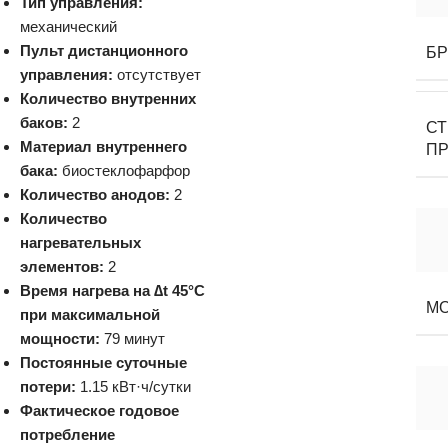
Тип управления:
механический
Пульт дистанционного
Б
управления:
отсутствует
Количество внутренних
баков:
2
С
Материал внутреннего
П
бака:
биостеклофарфор
Количество анодов:
2
Количество
нагревательных
элементов:
2
Время нагрева на ∆t 45°C
М
при максимальной
мощности:
79 минут
Постоянные суточные
потери:
1.15 кВт·ч/сутки
Фактическое годовое
потребление