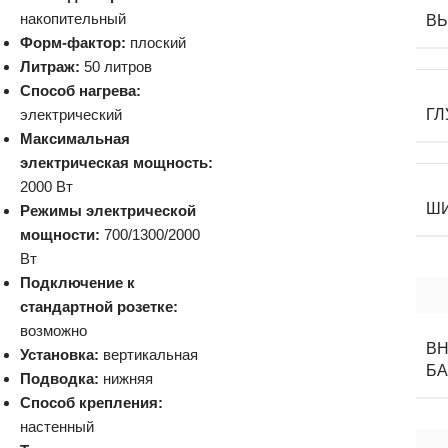
накопительный
В
Форм-фактор:
плоский
Литраж:
50 литров
Способ нагрева:
электрический
ГЛ
Максимальная
электрическая мощность:
2000 Вт
Ш
Режимы электрической
мощности:
700/1300/2000
Вт
Подключение к
стандартной розетке:
возможно
В
Установка:
вертикальная
БА
Подводка:
нижняя
Способ крепления:
настенный