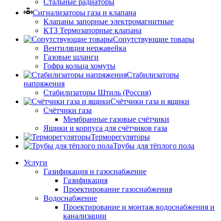
Стальные радиаторы
Сигнализаторы газа и клапана
Клапаны запорные электромагнитные
КТЗ Термозапорные клапана
Сопутствующие товары
Вентиляция нержавейка
Газовые шланги
Гофра кольца хомуты
Стабилизаторы
напряжения
Стабилизаторы Штиль (Россия)
Счётчики газа и ящики
Счётчики газа
Мембранные газовые счётчики
Ящики и корпуса для счётчиков газа
Терморегуляторы
Трубы для тёплого пола
Услуги
Газификация и газоснабжение
Газификация
Проектирование газоснабжения
Водоснабжение
Проектирование и монтаж водоснабжения и
канализации