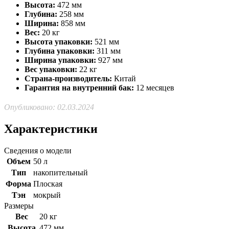
Высота:
472 мм
Глубина:
258 мм
Ширина:
858 мм
Вес:
20 кг
Высота упаковки:
521 мм
Глубина упаковки:
311 мм
Ширина упаковки:
927 мм
Вес упаковки:
22 кг
Страна-производитель:
Китай
Гарантия на внутренний бак:
12 месяцев
Опубликовано: 02.03.2024
Характеристики
Сведения о модели
Объем
50 л
Тип
накопительный
Форма
Плоская
Тэн
мокрый
Размеры
Вес
20 кг
Высота
472 мм