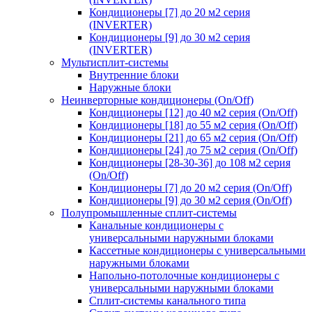
Кондиционеры [7] до 20 м2 серия
(INVERTER)
Кондиционеры [9] до 30 м2 серия
(INVERTER)
Мультисплит-системы
Внутренние блоки
Наружные блоки
Неинверторные кондиционеры (On/Off)
Кондиционеры [12] до 40 м2 серия (On/Off)
Кондиционеры [18] до 55 м2 серия (On/Off)
Кондиционеры [21] до 65 м2 серия (On/Off)
Кондиционеры [24] до 75 м2 серия (On/Off)
Кондиционеры [28-30-36] до 108 м2 серия
(On/Off)
Кондиционеры [7] до 20 м2 серия (On/Off)
Кондиционеры [9] до 30 м2 серия (On/Off)
Полупромышленные сплит-системы
Канальные кондиционеры с
универсальными наружными блоками
Кассетные кондиционеры с универсальными
наружными блоками
Напольно-потолочные кондиционеры с
универсальными наружными блоками
Сплит-системы канального типа