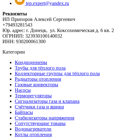
tep.expert@yandex.ru
Реквизиты
ИП Припоров Алексей Сергеевич
+79493281543
Юр. адрес: г. Донецк, ул. Коксохимическая д. 6 кв. 2
ОГРНИП: 323930100140032
ИНН: 930200061300
Категории
Кондиционеры
Трубы для тёплого пола
Коллекторные группы для тёплого пола
Радиаторы отопления
Газовые конвекторы
Насосы
Терморегуляторы
Сигнализаторы газа и клапана
Счётчики газа и ящики
Байпасы
Стабилизаторы напряжения
Сопутствующие товары
Водонагреватели
Котлы отопления