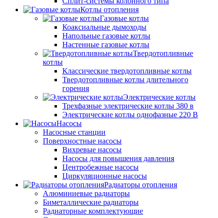
Сплит-системы колонного типа
Котлы отопления
Газовые котлы
Коаксиальные дымоходы
Напольные газовые котлы
Настенные газовые котлы
Твердотопливные
котлы
Классические твердотопливные котлы
Твердотопливные котлы длительного
горения
Электрические котлы
Трехфазные электрические котлы 380 в
Электрические котлы однофазные 220 В
Насосы
Насосные станции
Поверхностные насосы
Вихревые насосы
Насосы для повышения давления
Центробежные насосы
Циркуляционные насосы
Радиаторы отопления
Алюминиевые радиаторы
Биметаллические радиаторы
Радиаторные комплектующие