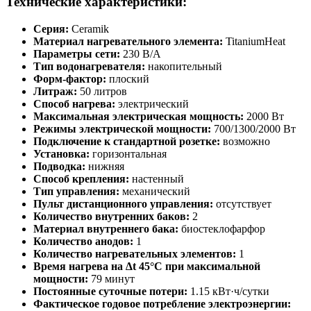
Технические характеристики:
Серия:
Ceramik
Материал нагревательного элемента:
TitaniumHeat
Параметры сети:
230 В/А
Тип водонагревателя:
накопительный
Форм-фактор:
плоский
Литраж:
50 литров
Способ нагрева:
электрический
Максимальная электрическая мощность:
2000 Вт
Режимы электрической мощности:
700/1300/2000 Вт
Подключение к стандартной розетке:
возможно
Установка:
горизонтальная
Подводка:
нижняя
Способ крепления:
настенный
Тип управления:
механический
Пульт дистанционного управления:
отсутствует
Количество внутренних баков:
2
Материал внутреннего бака:
биостеклофарфор
Количество анодов:
1
Количество нагревательных элементов:
1
Время нагрева на ∆t 45°C при максимальной
мощности:
79 минут
Постоянные суточные потери:
1.15 кВт·ч/сутки
Фактическое годовое потребление электроэнергии: