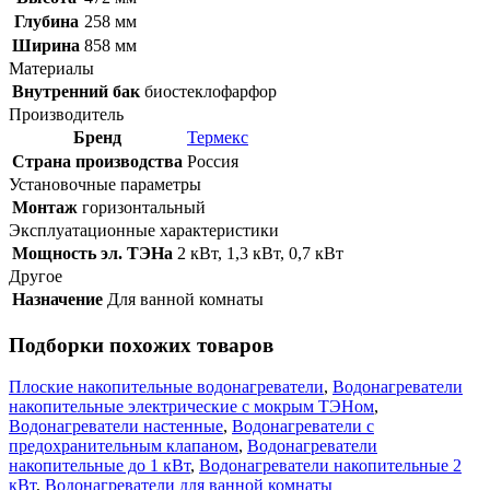
Глубина
258 мм
Ширина
858 мм
Материалы
Внутренний бак
биостеклофарфор
Производитель
Бренд
Термекс
Страна производства
Россия
Установочные параметры
Монтаж
горизонтальный
Эксплуатационные характеристики
Мощность эл. ТЭНа
2 кВт
,
1,3 кВт
,
0,7 кВт
Другое
Назначение
Для ванной комнаты
Подборки похожих товаров
Плоские накопительные водонагреватели
,
Водонагреватели
накопительные электрические с мокрым ТЭНом
,
Водонагреватели настенные
,
Водонагреватели с
предохранительным клапаном
,
Водонагреватели
накопительные до 1 кВт
,
Водонагреватели накопительные 2
кВт
,
Водонагреватели для ванной комнаты