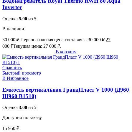
Водонагреватель Royal Thermo RWH 80 Aqua
Inverter
Оценка
5.00
из 5
В наличии
30 000
₽
Первоначальная цена составляла 30 000 ₽.
27
000
₽
Текущая цена: 27 000 ₽.
В корзину
Сравнить
Быстрый просмотр
В Избранное
Емкость вертикальная ГрандПласт V 1000 (Д960
Ш960 В1510)
Оценка
3.00
из 5
Доступно по заказу
15 950
₽