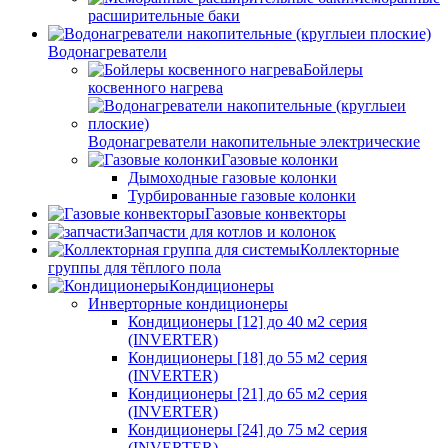
расширительные баки
Водонагреватели
Бойлеры
косвенного нагрева
Водонагреватели накопительные электрические
Газовые колонки
Дымоходные газовые колонки
Турбированные газовые колонки
Газовые конвекторы
Запчасти для котлов и колонок
Коллекторные
группы для тёплого пола
Кондиционеры
Инверторные кондиционеры
Кондиционеры [12] до 40 м2 серия
(INVERTER)
Кондиционеры [18] до 55 м2 серия
(INVERTER)
Кондиционеры [21] до 65 м2 серия
(INVERTER)
Кондиционеры [24] до 75 м2 серия
(INVERTER)