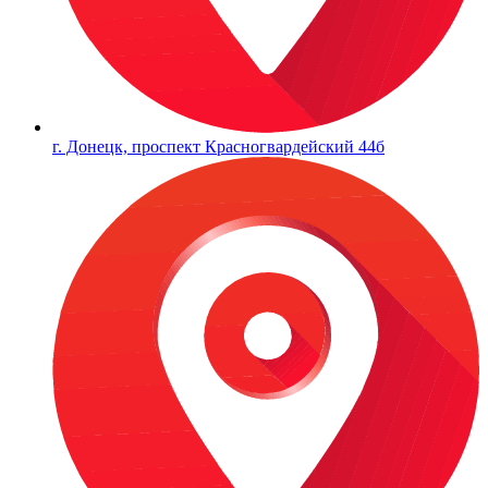
г. Донецк, проспект Красногвардейский 44б