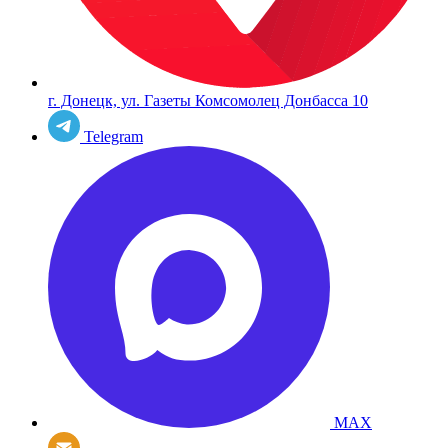
г. Донецк, ул. Газеты Комсомолец Донбасса 10
Telegram
MAX