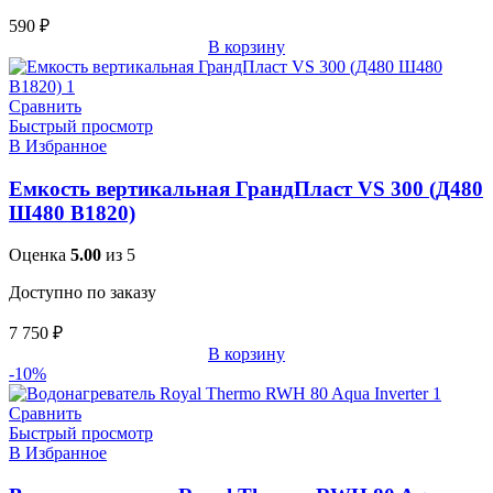
590
₽
В корзину
Сравнить
Быстрый просмотр
В Избранное
Емкость вертикальная ГрандПласт VS 300 (Д480
Ш480 В1820)
Оценка
5.00
из 5
Доступно по заказу
7 750
₽
В корзину
-10%
Сравнить
Быстрый просмотр
В Избранное