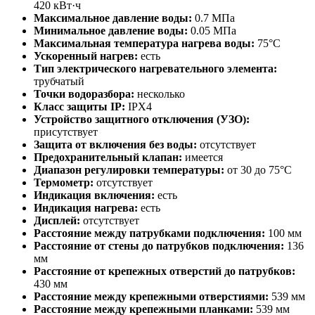
420 кВт·ч
Максимальное давление воды:
0.7 МПа
Минимальное давление воды:
0.05 МПа
Максимальная температура нагрева воды:
75°C
Ускоренный нагрев:
есть
Тип электрического нагревательного элемента:
трубчатый
Точки водоразбора:
несколько
Класс защиты IP:
IPX4
Устройство защитного отключения (УЗО):
присутствует
Защита от включения без воды:
отсутствует
Предохранительный клапан:
имеется
Диапазон регулировки температуры:
от 30 до 75°C
Термометр:
отсутствует
Индикация включения:
есть
Индикация нагрева:
есть
Дисплей:
отсутствует
Расстояние между патрубками подключения:
100 мм
Расстояние от стены до патрубков подключения:
136
мм
Расстояние от крепежных отверстий до патрубков:
430 мм
Расстояние между крепежными отверстиями:
539 мм
Расстояние между крепежными планками:
539 мм