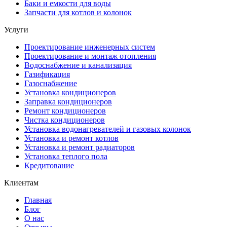
Баки и емкости для воды
Запчасти для котлов и колонок
Услуги
Проектирование инженерных систем
Проектирование и монтаж отопления
Водоснабжение и канализация
Газификация
Газоснабжение
Установка кондиционеров
Заправка кондиционеров
Ремонт кондиционеров
Чистка кондиционеров
Установка водонагревателей и газовых колонок
Установка и ремонт котлов
Установка и ремонт радиаторов
Установка теплого пола
Кредитование
Клиентам
Главная
Блог
О нас