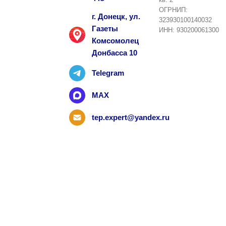
ОГРНИП:
г. Донецк, ул.
323930100140032
Газеты
ИНН: 930200061300
Комсомолец
Донбасса 10
Telegram
MAX
tep.expert@yandex.ru