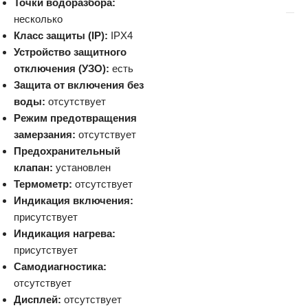
Точки водоразбора:
несколько
Класс защиты (IP):
IPX4
Устройство защитного
отключения (УЗО):
есть
Защита от включения без
воды:
отсутствует
Режим предотвращения
замерзания:
отсутствует
Предохранительный
клапан:
установлен
Термометр:
отсутствует
Индикация включения:
присутствует
Индикация нагрева:
присутствует
Самодиагностика:
отсутствует
Дисплей:
отсутствует