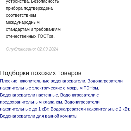
устройства. Безопасность
прибора подтверждена
соответствием
международным
стандартам и требованиям
отечественных ГОСТов.
Опубликовано: 02.03.2024
Подборки похожих товаров
Плоские накопительные водонагреватели
,
Водонагреватели
накопительные электрические с мокрым ТЭНом
,
Водонагреватели настенные
,
Водонагреватели с
предохранительным клапаном
,
Водонагреватели
накопительные до 1 кВт
,
Водонагреватели накопительные 2 кВт
,
Водонагреватели для ванной комнаты