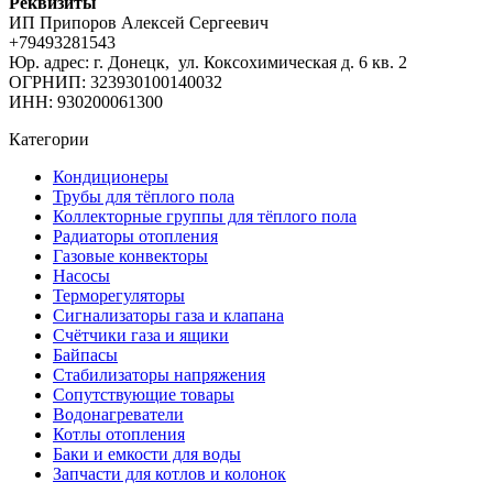
Реквизиты
ИП Припоров Алексей Сергеевич
+79493281543
Юр. адрес: г. Донецк, ул. Коксохимическая д. 6 кв. 2
ОГРНИП: 323930100140032
ИНН: 930200061300
Категории
Кондиционеры
Трубы для тёплого пола
Коллекторные группы для тёплого пола
Радиаторы отопления
Газовые конвекторы
Насосы
Терморегуляторы
Сигнализаторы газа и клапана
Счётчики газа и ящики
Байпасы
Стабилизаторы напряжения
Сопутствующие товары
Водонагреватели
Котлы отопления
Баки и емкости для воды
Запчасти для котлов и колонок