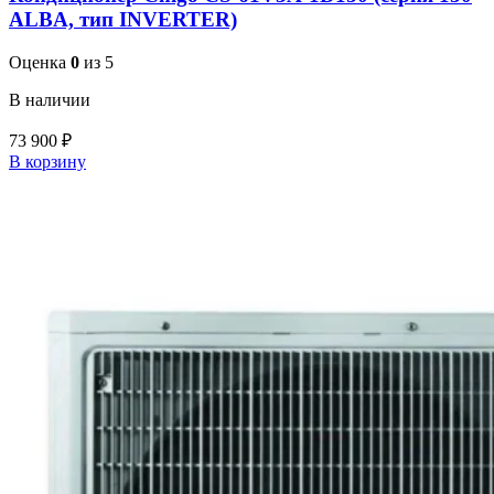
ALBA, тип INVERTER)
Оценка
0
из 5
В наличии
73 900
₽
В корзину