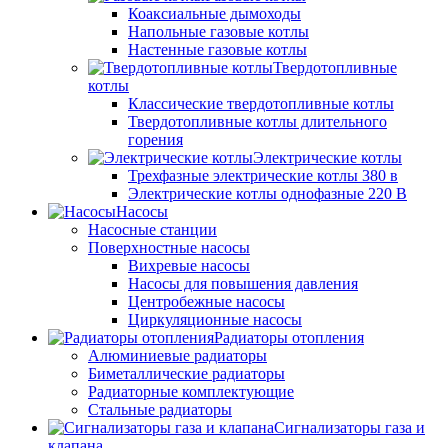
Коаксиальные дымоходы
Напольные газовые котлы
Настенные газовые котлы
Твердотопливные
котлы
Классические твердотопливные котлы
Твердотопливные котлы длительного
горения
Электрические котлы
Трехфазные электрические котлы 380 в
Электрические котлы однофазные 220 В
Насосы
Насосные станции
Поверхностные насосы
Вихревые насосы
Насосы для повышения давления
Центробежные насосы
Циркуляционные насосы
Радиаторы отопления
Алюминиевые радиаторы
Биметаллические радиаторы
Радиаторные комплектующие
Стальные радиаторы
Сигнализаторы газа и
клапана