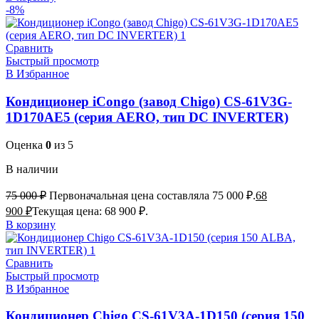
-8%
Сравнить
Быстрый просмотр
В Избранное
Кондиционер iCongo (завод Chigo) CS-61V3G-
1D170AE5 (серия AERO, тип DC INVERTER)
Оценка
0
из 5
В наличии
75 000
₽
Первоначальная цена составляла 75 000 ₽.
68
900
₽
Текущая цена: 68 900 ₽.
В корзину
Сравнить
Быстрый просмотр
В Избранное
Кондиционер Chigo CS-61V3A-1D150 (серия 150