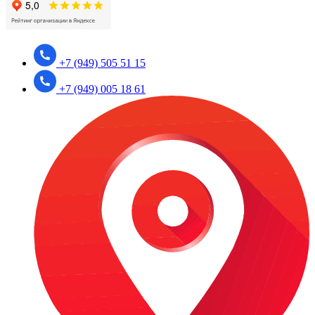
+7 (949) 505 51 15
+7 (949) 005 18 61