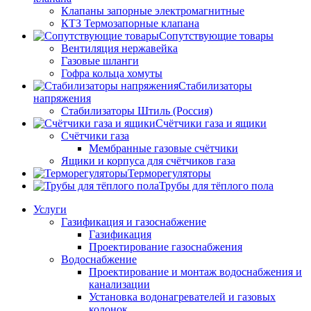
Клапаны запорные электромагнитные
КТЗ Термозапорные клапана
Сопутствующие товары
Вентиляция нержавейка
Газовые шланги
Гофра кольца хомуты
Стабилизаторы
напряжения
Стабилизаторы Штиль (Россия)
Счётчики газа и ящики
Счётчики газа
Мембранные газовые счётчики
Ящики и корпуса для счётчиков газа
Терморегуляторы
Трубы для тёплого пола
Услуги
Газификация и газоснабжение
Газификация
Проектирование газоснабжения
Водоснабжение
Проектирование и монтаж водоснабжения и
канализации
Установка водонагревателей и газовых
колонок