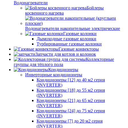
Водонагреватели
Бойлеры
косвенного нагрева
Водонагреватели накопительные электрические
Газовые колонки
Дымоходные газовые колонки
Турбированные газовые колонки
Газовые конвекторы
Запчасти для котлов и колонок
Коллекторные
группы для тёплого пола
Кондиционеры
Инверторные кондиционеры
Кондиционеры [12] до 40 м2 серия
(INVERTER)
Кондиционеры [18] до 55 м2 серия
(INVERTER)
Кондиционеры [21] до 65 м2 серия
(INVERTER)
Кондиционеры [24] до 75 м2 серия
(INVERTER)
Кондиционеры [7] до 20 м2 серия
(INVERTER)