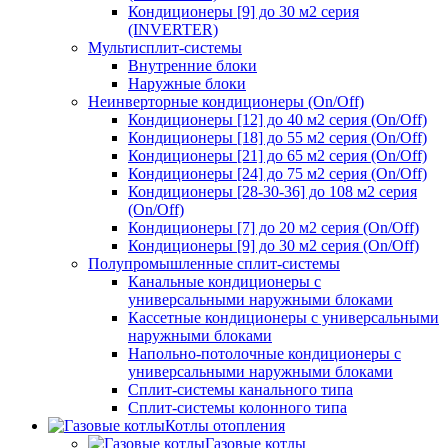
Кондиционеры [9] до 30 м2 серия
(INVERTER)
Мультисплит-системы
Внутренние блоки
Наружные блоки
Неинверторные кондиционеры (On/Off)
Кондиционеры [12] до 40 м2 серия (On/Off)
Кондиционеры [18] до 55 м2 серия (On/Off)
Кондиционеры [21] до 65 м2 серия (On/Off)
Кондиционеры [24] до 75 м2 серия (On/Off)
Кондиционеры [28-30-36] до 108 м2 серия
(On/Off)
Кондиционеры [7] до 20 м2 серия (On/Off)
Кондиционеры [9] до 30 м2 серия (On/Off)
Полупромышленные сплит-системы
Канальные кондиционеры с
универсальными наружными блоками
Кассетные кондиционеры с универсальными
наружными блоками
Напольно-потолочные кондиционеры с
универсальными наружными блоками
Сплит-системы канального типа
Сплит-системы колонного типа
Котлы отопления
Газовые котлы