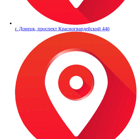
г. Донецк, проспект Красногвардейский 44б