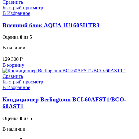
Сравнить
Быстрый просмотр
В Избранное
Внешний блок AQUA 1U160SI1TR3
Оценка
0
из 5
В наличии
129 300
₽
В корзину
Сравнить
Быстрый просмотр
В Избранное
Кондиционер Berlingtoun BCI-60AFST1/BCO-
60AST1
Оценка
0
из 5
В наличии