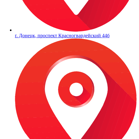
г. Донецк, проспект Красногвардейский 44б