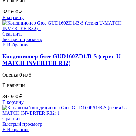
В наличии
327 600
₽
В корзину
Сравнить
Быстрый просмотр
В Избранное
Кондиционер Gree GUD160ZD1/B-S (серия U-
MATCH INVERTER R32)
Оценка
0
из 5
В наличии
347 600
₽
В корзину
Сравнить
Быстрый просмотр
В Избранное