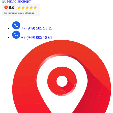
+7 (949) 505 51 15
+7 (949) 005 18 61