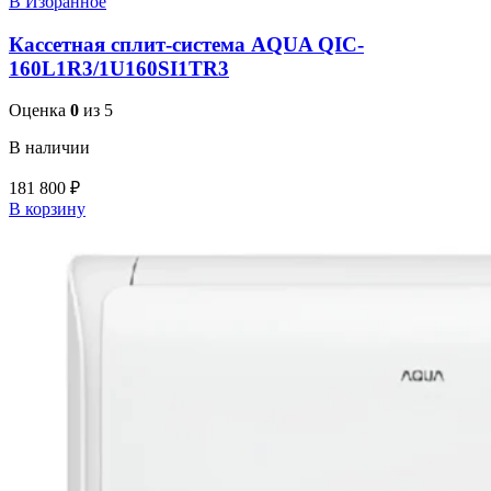
В Избранное
Кассетная сплит-система AQUA QIC-
160L1R3/1U160SI1TR3
Оценка
0
из 5
В наличии
181 800
₽
В корзину