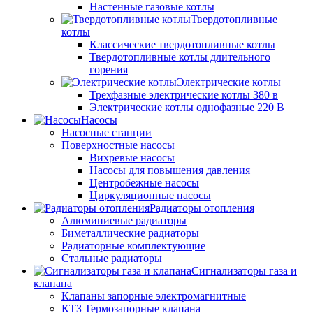
Настенные газовые котлы
Твердотопливные
котлы
Классические твердотопливные котлы
Твердотопливные котлы длительного
горения
Электрические котлы
Трехфазные электрические котлы 380 в
Электрические котлы однофазные 220 В
Насосы
Насосные станции
Поверхностные насосы
Вихревые насосы
Насосы для повышения давления
Центробежные насосы
Циркуляционные насосы
Радиаторы отопления
Алюминиевые радиаторы
Биметаллические радиаторы
Радиаторные комплектующие
Стальные радиаторы
Сигнализаторы газа и
клапана
Клапаны запорные электромагнитные
КТЗ Термозапорные клапана