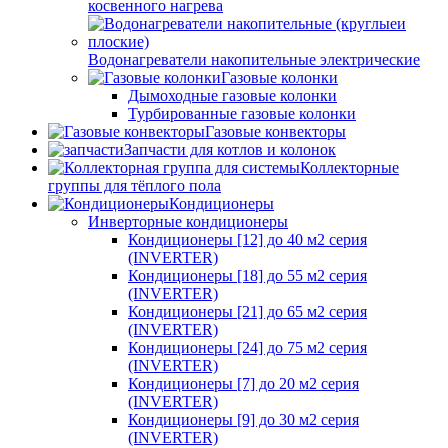
косвенного нагрева
Водонагреватели накопительные электрические
Газовые колонки
Дымоходные газовые колонки
Турбированные газовые колонки
Газовые конвекторы
Запчасти для котлов и колонок
Коллекторные
группы для тёплого пола
Кондиционеры
Инверторные кондиционеры
Кондиционеры [12] до 40 м2 серия
(INVERTER)
Кондиционеры [18] до 55 м2 серия
(INVERTER)
Кондиционеры [21] до 65 м2 серия
(INVERTER)
Кондиционеры [24] до 75 м2 серия
(INVERTER)
Кондиционеры [7] до 20 м2 серия
(INVERTER)
Кондиционеры [9] до 30 м2 серия
(INVERTER)