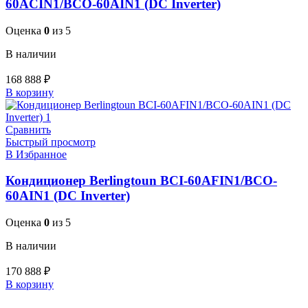
60ACIN1/BCO-60AIN1 (DC Inverter)
Оценка
0
из 5
В наличии
168 888
₽
В корзину
Сравнить
Быстрый просмотр
В Избранное
Кондиционер Berlingtoun BCI-60AFIN1/BCO-
60AIN1 (DC Inverter)
Оценка
0
из 5
В наличии
170 888
₽
В корзину