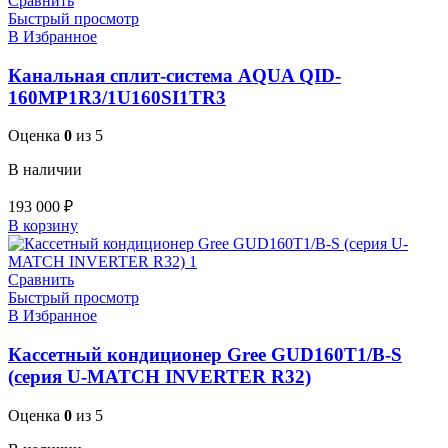
Сравнить
Быстрый просмотр
В Избранное
Канальная сплит-система AQUA QID-
160MP1R3/1U160SI1TR3
Оценка
0
из 5
В наличии
193 000
₽
В корзину
Сравнить
Быстрый просмотр
В Избранное
Кассетный кондиционер Gree GUD160T1/B-S
(серия U-MATCH INVERTER R32)
Оценка
0
из 5