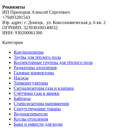
Реквизиты
ИП Припоров Алексей Сергеевич
+79493281543
Юр. адрес: г. Донецк, ул. Коксохимическая д. 6 кв. 2
ОГРНИП: 323930100140032
ИНН: 930200061300
Категории
Кондиционеры
Трубы для тёплого пола
Коллекторные группы для тёплого пола
Радиаторы отопления
Газовые конвекторы
Насосы
Терморегуляторы
Сигнализаторы газа и клапана
Счётчики газа и ящики
Байпасы
Стабилизаторы напряжения
Сопутствующие товары
Водонагреватели
Котлы отопления
Баки и емкости для воды