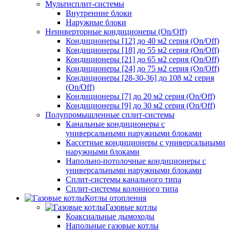
Мультисплит-системы
Внутренние блоки
Наружные блоки
Неинверторные кондиционеры (On/Off)
Кондиционеры [12] до 40 м2 серия (On/Off)
Кондиционеры [18] до 55 м2 серия (On/Off)
Кондиционеры [21] до 65 м2 серия (On/Off)
Кондиционеры [24] до 75 м2 серия (On/Off)
Кондиционеры [28-30-36] до 108 м2 серия
(On/Off)
Кондиционеры [7] до 20 м2 серия (On/Off)
Кондиционеры [9] до 30 м2 серия (On/Off)
Полупромышленные сплит-системы
Канальные кондиционеры с
универсальными наружными блоками
Кассетные кондиционеры с универсальными
наружными блоками
Напольно-потолочные кондиционеры с
универсальными наружными блоками
Сплит-системы канального типа
Сплит-системы колонного типа
Котлы отопления
Газовые котлы
Коаксиальные дымоходы
Напольные газовые котлы