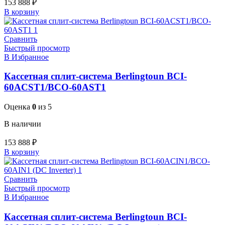
153 888
₽
В корзину
Сравнить
Быстрый просмотр
В Избранное
Кассетная сплит-система Berlingtoun BCI-
60ACST1/BCO-60AST1
Оценка
0
из 5
В наличии
153 888
₽
В корзину
Сравнить
Быстрый просмотр
В Избранное
Кассетная сплит-система Berlingtoun BCI-