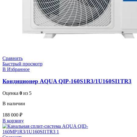
Сравнить
Быстрый просмотр
В Избранное
Кондиционер AQUA QIP-160S1R3/1U160SI1TR3
Оценка
0
из 5
В наличии
188 000
₽
В корзину