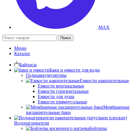
MAX
Поиск
Меню
Каталог
Байпасы
Баки и емкости для воды
Гидроаккумуляторы
Емкости накопительные
Емкости вертикальные
Емкости горизонтальные
Емкости для душа
Емкости прямоугольные
Мембранные
расширительные баки
Водонагреватели
Бойлеры