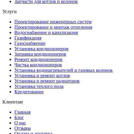
Запчасти для котлов и колонок
Услуги
Проектирование инженерных систем
Проектирование и монтаж отопления
Водоснабжение и канализация
Газификация
Газоснабжение
Установка кондиционеров
Заправка кондиционеров
Ремонт кондиционеров
Чистка кондиционеров
Установка водонагревателей и газовых колонок
Установка и ремонт котлов
Установка и ремонт радиаторов
Установка теплого пола
Кредитование
Клиентам
Главная
Блог
О нас
Отзывы
Оплата и доставка