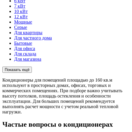
6 кВт
7 кВт
10 кВт
12 кВт
Мощные
Серые
Для квартиры
Для частного дома
Бытовые
Для офиса
Для склада
Для магазина
Показать ещё
Кондиционеры для помещений площадью до 160 кв.м
используют в просторных домах, офисах, торговых и
коммерческих помещениях. При подборе важно учитывать
высоту потолков, площадь остекления и особенности
эксплуатации. Для больших помещений рекомендуется
выполнять расчет мощности с учетом реальной тепловой
нагрузки.
Частые вопросы о кондиционерах