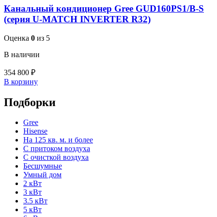
Канальный кондиционер Gree GUD160PS1/B-S
(серия U-MATCH INVERTER R32)
Оценка
0
из 5
В наличии
354 800
₽
В корзину
Подборки
Gree
Hisense
На 125 кв. м. и более
С притоком воздуха
С очисткой воздуха
Бесшумные
Умный дом
2 кВт
3 кВт
3.5 кВт
5 кВт