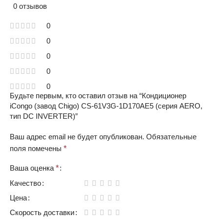
0 отзывов
0
0
0
0
0
Будьте первым, кто оставил отзыв на “Кондиционер
iCongo (завод Chigo) CS-61V3G-1D170AE5 (серия AERO,
тип DC INVERTER)”
Ваш адрес email не будет опубликован.
Обязательные
поля помечены
*
Ваша оценка
*
Качество
Цена
Скорость доставки