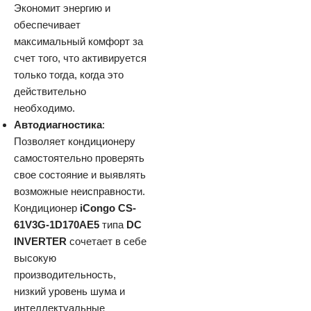
Экономит энергию и
обеспечивает
максимальный комфорт за
счет того, что активируется
только тогда, когда это
действительно
необходимо.
Автодиагностика
:
Позволяет кондиционеру
самостоятельно проверять
свое состояние и выявлять
возможные неисправности.
Кондиционер
iCongo CS-
61V3G-1D170AE5
типа
DC
INVERTER
сочетает в себе
высокую
производительность,
низкий уровень шума и
интеллектуальные