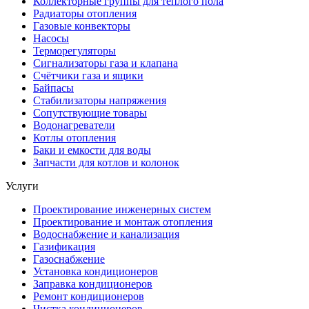
Коллекторные группы для тёплого пола
Радиаторы отопления
Газовые конвекторы
Насосы
Терморегуляторы
Сигнализаторы газа и клапана
Счётчики газа и ящики
Байпасы
Стабилизаторы напряжения
Сопутствующие товары
Водонагреватели
Котлы отопления
Баки и емкости для воды
Запчасти для котлов и колонок
Услуги
Проектирование инженерных систем
Проектирование и монтаж отопления
Водоснабжение и канализация
Газификация
Газоснабжение
Установка кондиционеров
Заправка кондиционеров
Ремонт кондиционеров
Чистка кондиционеров