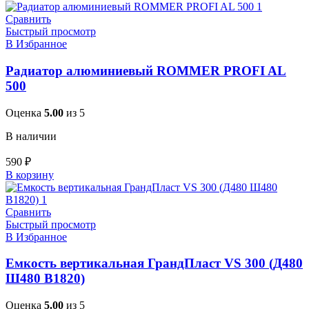
Сравнить
Быстрый просмотр
В Избранное
Радиатор алюминиевый ROMMER PROFI AL
500
Оценка
5.00
из 5
В наличии
590
₽
В корзину
Сравнить
Быстрый просмотр
В Избранное
Емкость вертикальная ГрандПласт VS 300 (Д480
Ш480 В1820)
Оценка
5.00
из 5