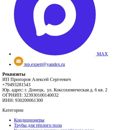
MAX
tep.expert@yandex.ru
Реквизиты
ИП Припоров Алексей Сергеевич
+79493281543
Юр. адрес: г. Донецк, ул. Коксохимическая д. 6 кв. 2
ОГРНИП: 323930100140032
ИНН: 930200061300
Категории
Кондиционеры
Трубы для тёплого пола