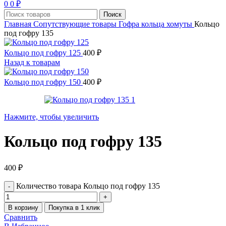
0
0
₽
Поиск
Главная
Сопутствующие товары
Гофра кольца хомуты
Кольцо
под гофру 135
Кольцо под гофру 125
400
₽
Назад к товарам
Кольцо под гофру 150
400
₽
Нажмите, чтобы увеличить
Кольцо под гофру 135
400
₽
Количество товара Кольцо под гофру 135
В корзину
Покупка в 1 клик
Сравнить