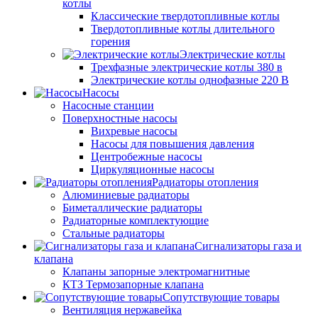
котлы
Классические твердотопливные котлы
Твердотопливные котлы длительного
горения
Электрические котлы
Трехфазные электрические котлы 380 в
Электрические котлы однофазные 220 В
Насосы
Насосные станции
Поверхностные насосы
Вихревые насосы
Насосы для повышения давления
Центробежные насосы
Циркуляционные насосы
Радиаторы отопления
Алюминиевые радиаторы
Биметаллические радиаторы
Радиаторные комплектующие
Стальные радиаторы
Сигнализаторы газа и
клапана
Клапаны запорные электромагнитные
КТЗ Термозапорные клапана
Сопутствующие товары
Вентиляция нержавейка