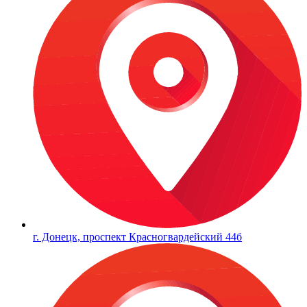
г. Донецк, проспект Красногвардейский 44б