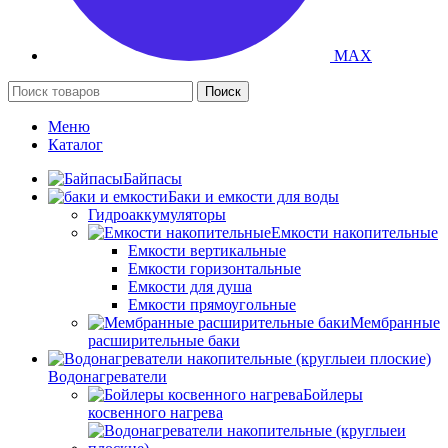
MAX
Поиск
Меню
Каталог
Байпасы
Баки и емкости для воды
Гидроаккумуляторы
Емкости накопительные
Емкости вертикальные
Емкости горизонтальные
Емкости для душа
Емкости прямоугольные
Мембранные
расширительные баки
Водонагреватели
Бойлеры
косвенного нагрева