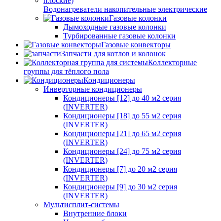
Водонагреватели накопительные электрические
Газовые колонки
Дымоходные газовые колонки
Турбированные газовые колонки
Газовые конвекторы
Запчасти для котлов и колонок
Коллекторные
группы для тёплого пола
Кондиционеры
Инверторные кондиционеры
Кондиционеры [12] до 40 м2 серия
(INVERTER)
Кондиционеры [18] до 55 м2 серия
(INVERTER)
Кондиционеры [21] до 65 м2 серия
(INVERTER)
Кондиционеры [24] до 75 м2 серия
(INVERTER)
Кондиционеры [7] до 20 м2 серия
(INVERTER)
Кондиционеры [9] до 30 м2 серия
(INVERTER)
Мультисплит-системы
Внутренние блоки