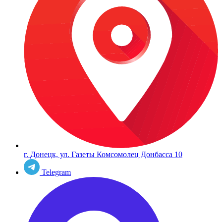
г. Донецк, ул. Газеты Комсомолец Донбасса 10
Telegram