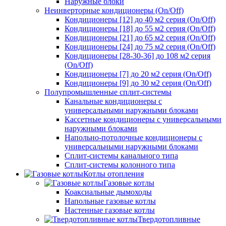
Наружные блоки
Неинверторные кондиционеры (On/Off)
Кондиционеры [12] до 40 м2 серия (On/Off)
Кондиционеры [18] до 55 м2 серия (On/Off)
Кондиционеры [21] до 65 м2 серия (On/Off)
Кондиционеры [24] до 75 м2 серия (On/Off)
Кондиционеры [28-30-36] до 108 м2 серия
(On/Off)
Кондиционеры [7] до 20 м2 серия (On/Off)
Кондиционеры [9] до 30 м2 серия (On/Off)
Полупромышленные сплит-системы
Канальные кондиционеры с
универсальными наружными блоками
Кассетные кондиционеры с универсальными
наружными блоками
Напольно-потолочные кондиционеры с
универсальными наружными блоками
Сплит-системы канального типа
Сплит-системы колонного типа
Котлы отопления
Газовые котлы
Коаксиальные дымоходы
Напольные газовые котлы
Настенные газовые котлы
Твердотопливные