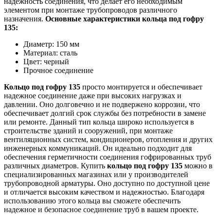
надежность соединения, что делает его необходимым
элементом при монтаже трубопроводов различного
назначения.
Основные характеристики кольца под гофру
135:
Диаметр: 150 мм
Материал: сталь
Цвет: черный
Прочное соединение
Кольцо под гофру 135
просто монтируется и обеспечивает
надежное соединение даже при высоких нагрузках и
давлении. Оно долговечно и не подвержено коррозии, что
обеспечивает долгий срок службы без потребности в замене
или ремонте. Данный тип кольца широко используется в
строительстве зданий и сооружений, при монтаже
вентиляционных систем, кондиционеров, отопления и других
инженерных коммуникаций. Он идеально подходит для
обеспечения герметичности соединения гофрированных труб
различных диаметров. Купить
кольцо под гофру 135
можно в
специализированных магазинах или у производителей
трубопроводной арматуры. Оно доступно по доступной цене
и отличается высоким качеством и надежностью. Благодаря
использованию этого кольца вы сможете обеспечить
надежное и безопасное соединение труб в вашем проекте.