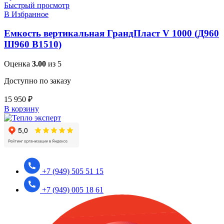
Быстрый просмотр
В Избранное
Емкость вертикальная ГрандПласт V 1000 (Д960
Ш960 В1510)
Оценка
3.00
из 5
Доступно по заказу
15 950
₽
В корзину
+7 (949) 505 51 15
+7 (949) 005 18 61