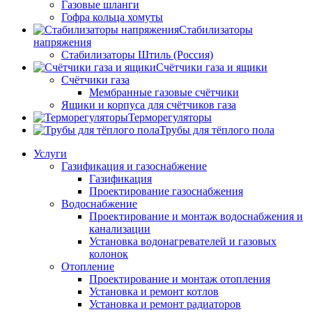
Газовые шланги
Гофра кольца хомуты
Стабилизаторы
напряжения
Стабилизаторы Штиль (Россия)
Счётчики газа и ящики
Счётчики газа
Мембранные газовые счётчики
Ящики и корпуса для счётчиков газа
Терморегуляторы
Трубы для тёплого пола
Услуги
Газификация и газоснабжение
Газификация
Проектирование газоснабжения
Водоснабжение
Проектирование и монтаж водоснабжения и
канализации
Установка водонагревателей и газовых
колонок
Отопление
Проектирование и монтаж отопления
Установка и ремонт котлов
Установка и ремонт радиаторов