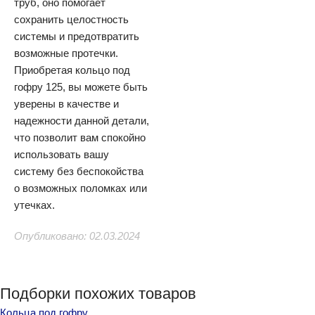
труб, оно помогает
сохранить целостность
системы и предотвратить
возможные протечки.
Приобретая кольцо под
гофру 125, вы можете быть
уверены в качестве и
надежности данной детали,
что позволит вам спокойно
использовать вашу
систему без беспокойства
о возможных поломках или
утечках.
Опубликовано: 02.03.2024
Подборки похожих товаров
Кольца под гофру