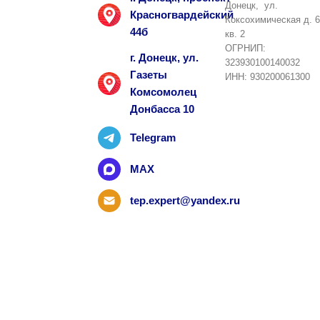
Донецк, ул.
Красногвардейский
Коксохимическая д. 6
44б
кв. 2
ОГРНИП:
г. Донецк, ул.
323930100140032
Газеты
ИНН: 930200061300
Комсомолец
Донбасса 10
Telegram
MAX
tep.expert@yandex.ru