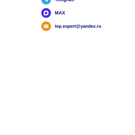
MAX
tep.expert@yandex.ru