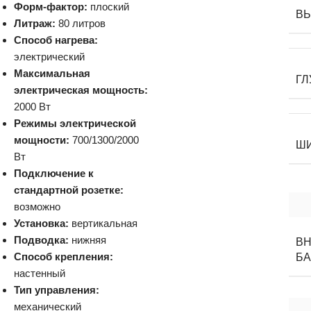
Форм-фактор:
плоский
В
Литраж:
80 литров
Способ нагрева:
электрический
Максимальная
ГЛ
электрическая мощность:
2000 Вт
Режимы электрической
мощности:
700/1300/2000
Ш
Вт
Подключение к
стандартной розетке:
возможно
Установка:
вертикальная
Подводка:
нижняя
В
Способ крепления:
БА
настенный
Тип управления:
механический