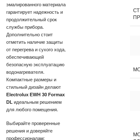
эмалированного материала
С
гарантирует надежность и
П
продолжительный срок
службы прибора.
Дополнительно стоит
отметить наличие защиты
от перегрева и сухого хода,
обеспечивающей
безопасную эксплуатацию
М
водонагревателя.
Компактные размеры и
стильный дизайн делают
Electrolux EWH 30 Formax
DL
идеальным решением
для любого помещения.
Выбирайте проверенные
решения и доверяйте
М
профессионалам: