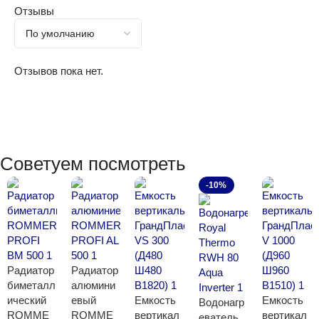
Отзывы
Отзывов пока нет.
Советуем посмотреть
-10%
Радиатор
Радиатор
биметалл
алюмини
ический
евый
Емкость
Емкость
Водонагр
ROMME
ROMME
вертикал
вертикал
еватель