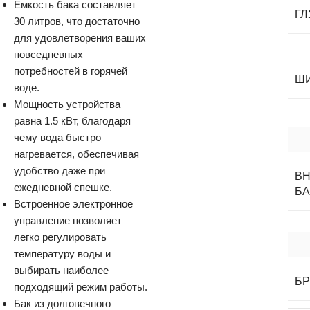
Емкость бака составляет
ГЛ
30 литров, что достаточно
для удовлетворения ваших
повседневных
потребностей в горячей
Ш
воде.
Мощность устройства
равна 1.5 кВт, благодаря
чему вода быстро
нагревается, обеспечивая
удобство даже при
В
ежедневной спешке.
БА
Встроенное электронное
управление позволяет
легко регулировать
температуру воды и
выбирать наиболее
Б
подходящий режим работы.
Бак из долговечного