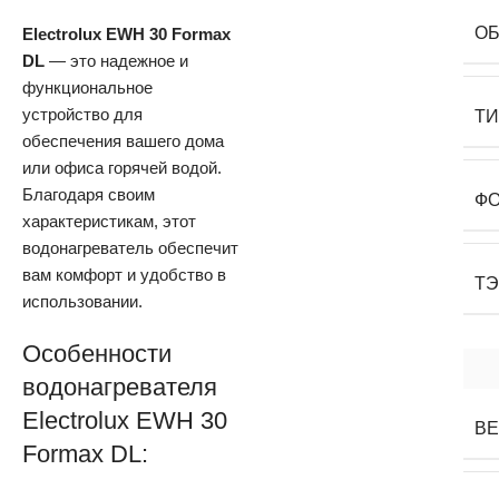
О
Electrolux EWH 30 Formax
DL
— это надежное и
функциональное
устройство для
Т
обеспечения вашего дома
или офиса горячей водой.
Благодаря своим
Ф
характеристикам, этот
водонагреватель обеспечит
вам комфорт и удобство в
Т
использовании.
Особенности
водонагревателя
Electrolux EWH 30
В
Formax DL: