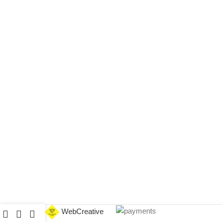
Сайт создан
WebCreative