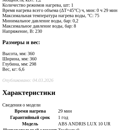
Количество режимов нагрева, шт: 1
Время нагрева всего объема (ΔT=45°С) ч, мин: 0 ч 29 мин
Максимальная температура нагрева воды, °С: 75
Минимальное давление воды, бар: 0,2
Максимальное давление воды, бар: 8
Напряжение, В: 230
Размеры и вес:
Высота, мм: 360
Ширина, мм: 360
Глубина, мм: 298
Вес, кг: 6,6
Опубликовано: 04.03.2026
Характеристики
Сведения о модели
Время нагрева
29 мин
Гарантийный срок
1 год
Модель
ABS ANDRIS LUX 10 UR