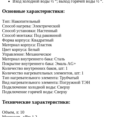
Вход холодной воды ½ “; выход горячей воды ½ “.
Основные характеристики:
Тип: Накопительный
Способ нагрева: Электрический
Способ установки: Настенный
Способ монтажа: Под раковиной
Форма корпуса: Квадратный
Материал корпуса: Пластик
Цвет корпуса: Белый
Управление: Механическое
Материал внутреннего бака: Сталь
Покрытие внутреннего бака: Эмаль AG+
Количество внутренних баков, шт: 1
Количество нагревательных элементов, шт: 1
Тип нагревательного элемента: Трубчатый
Вид нагревательного элемента: Погружной ТЭН
Подключение холодной воды: Сверху
Подключение горячей воды: Сверху
Технические характеристики:
Объем, л: 10
Мощность, кВт: 1,2