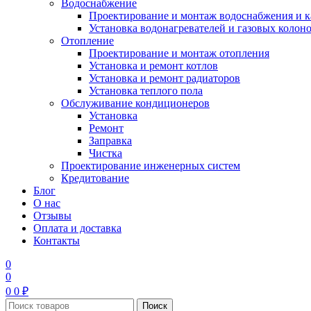
Водоснабжение
Проектирование и монтаж водоснабжения и 
Установка водонагревателей и газовых колон
Отопление
Проектирование и монтаж отопления
Установка и ремонт котлов
Установка и ремонт радиаторов
Установка теплого пола
Обслуживание кондиционеров
Установка
Ремонт
Заправка
Чистка
Проектирование инженерных систем
Кредитование
Блог
О нас
Отзывы
Оплата и доставка
Контакты
0
0
0
0
₽
Поиск