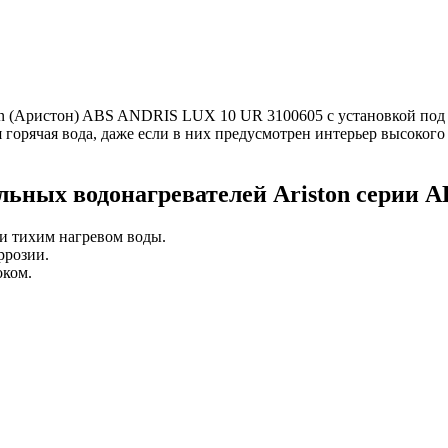
on (Аристон) ABS ANDRIS LUX 10 UR 3100605 с установкой под 
 горячая вода, даже если в них предусмотрен интерьер высокого
льных водонагревателей Ariston серии 
и тихим нагревом воды.
ррозии.
оком.