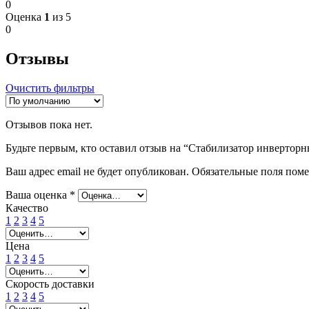
0
Оценка
1
из 5
0
Отзывы
Очистить фильтры
Отзывов пока нет.
Будьте первым, кто оставил отзыв на “Стабилизатор инвертор
Ваш адрес email не будет опубликован.
Обязательные поля пом
Ваша оценка
*
Качество
1
2
3
4
5
Цена
1
2
3
4
5
Скорость доставки
1
2
3
4
5