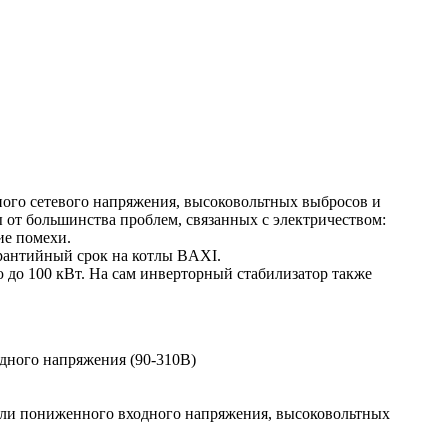
ого сетевого напряжения, высоковольтных выбросов и
от большинства проблем, связанных с электричеством:
ие помехи.
арантийный срок на котлы BAXI.
 до 100 кВт. На сам инверторный стабилизатор также
дного напряжения (90-310В)
 или пониженного входного напряжения, высоковольтных