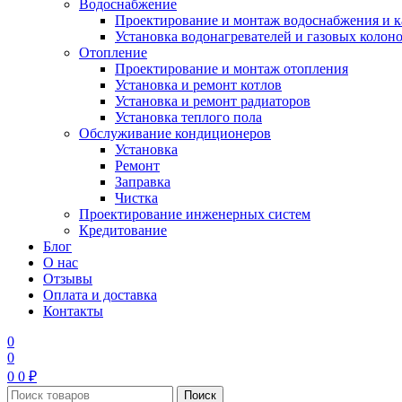
Водоснабжение
Проектирование и монтаж водоснабжения и 
Установка водонагревателей и газовых колон
Отопление
Проектирование и монтаж отопления
Установка и ремонт котлов
Установка и ремонт радиаторов
Установка теплого пола
Обслуживание кондиционеров
Установка
Ремонт
Заправка
Чистка
Проектирование инженерных систем
Кредитование
Блог
О нас
Отзывы
Оплата и доставка
Контакты
0
0
0
0
₽
Поиск