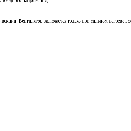
ы входного напряжения)
онвекции. Вентилятор включается только при сильном нагреве в