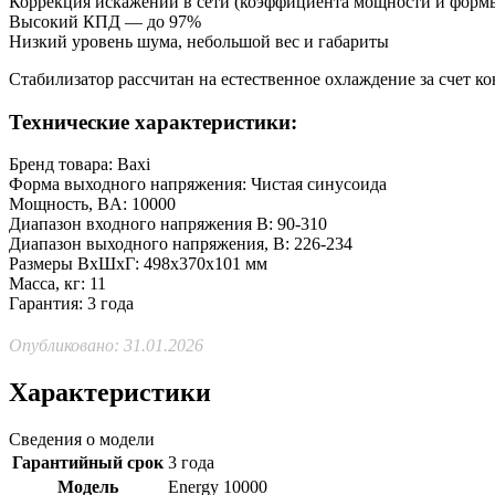
Коррекция искажений в сети (коэффициента мощности и форм
Высокий КПД — до 97%
Низкий уровень шума, небольшой вес и габариты
Стабилизатор рассчитан на естественное охлаждение за счет к
Технические характеристики:
Бренд товара: Baxi
Форма выходного напряжения: Чистая синусоида
Мощность, ВA: 10000
Диапазон входного напряжения В: 90-310
Диапазон выходного напряжения, В: 226-234
Размеры ВхШхГ: 498х370х101 мм
Масса, кг: 11
Гарантия: 3 года
Опубликовано: 31.01.2026
Характеристики
Сведения о модели
Гарантийный срок
3 года
Модель
Energy 10000