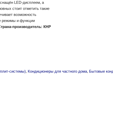
снащён LED-дисплеем, а
овных стоит отметить такие
ечивает возможность
ые режимы и функции
Страна-производитель: КНР
плит-системы)
,
Кондиционеры для частного дома
,
Бытовые кон