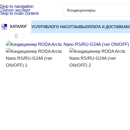
Skip to navigation
Skip to main content
КАТАЛОГ
УСЛУГИ
БЛОГ
О НАС
ОТЗЫВЫ
ОПЛАТА И ДОСТАВКА
К
Главная
Кондиционеры
Неинверторные кондиционеры (On/Off
Нажмите, чтобы увеличить