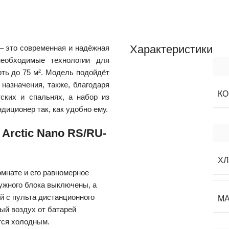
Характеристики
– это современная и надёжная
необходимые технологии для
ть до 75 м². Модель подойдёт
 назначения, также, благодаря
К
ских и спальнях, а набор из
диционер так, как удобно ему.
Arctic Nano RS/RU-
ХЛ
мнате и его равномерное
ужного блока выключены, а
ой с пульта дистанционного
МА
лый воздух от батарей
ётся холодным.