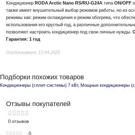
Кондиционер
RODA Arctic Nano RS/RU-G24A
типа
ON/OFF
о
также имеет внушительный выбор режимов работы, но из осн
режимы как: режим охлаждения и режим обогрева, что обесп
использования его круглый год, а различные дополнительн
позволяют настроить кондиционер под свои личные нужды.
Гарантия: 1 год
Опубликовано: 17.04.2025
Подборки похожих товаров
Кондиционеры (сплит-системы) 7 кВт
,
Мощные кондиционеры (с
Отзывы покупателей
0 отзывов
0