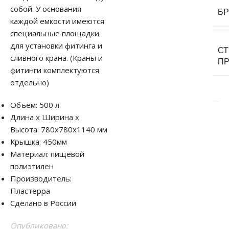
собой. У основания
Б
каждой емкости имеются
специальные площадки
для установки фитинга и
С
сливного крана. (Краны и
П
фитинги комплектуются
отдельно)
Объем: 500 л.
Длина x Ширина x
Высота: 780x780x1140 мм
Крышка: 450мм
Материал: пищевой
полиэтилен
Производитель:
Пластерра
Сделано в России
Опубликовано: