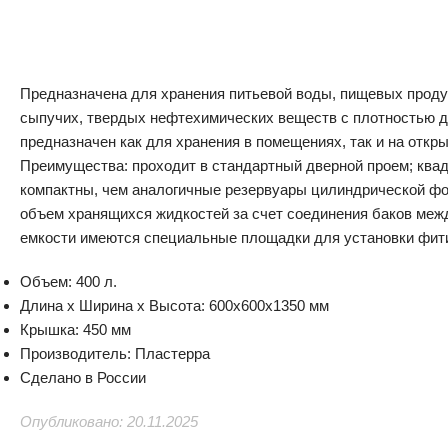
Предназначена для хранения питьевой воды, пищевых продук
сыпучих, твердых нефтехимических веществ с плотностью до 
предназначен как для хранения в помещениях, так и на откр
Преимущества: проходит в стандартный дверной проем; ква
компактны, чем аналогичные резервуары цилиндрической ф
объем хранящихся жидкостей за счет соединения баков межд
емкости имеются специальные площадки для установки фити
Объем: 400 л.
Длина x Ширина x Высота: 600x600x1350 мм
Крышка: 450 мм
Производитель: Пластерра
Сделано в России
Опубликовано: 20.11.2025