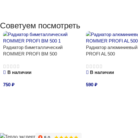
Советуем посмотреть
Радиатор биметаллический
Радиатор алюминиев
ROMMER PROFI BM 500
PROFI AL 500
В наличии
В наличии
750
₽
590
₽
В корзину
В корзину