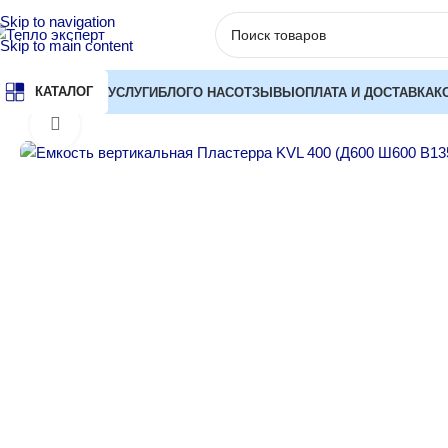
Skip to navigation
Skip to main content
КАТАЛОГ
УСЛУГИ
БЛОГ
О НАС
ОТЗЫВЫ
ОПЛАТА И ДОСТАВКА
К
Главная
Баки и емкости для воды
Емкости накопительные
Ем
Нажмите, чтобы увеличить