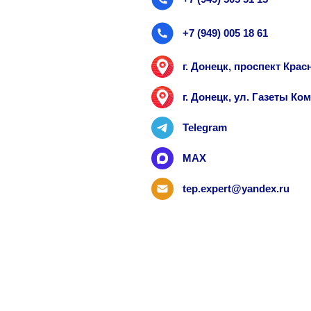
+7 (949) 005 18 61
г. Донецк, проспект Кра
г. Донецк, ул. Газеты К
Telegram
MAX
tep.expert@yandex.ru