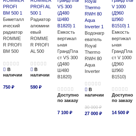
Биметалл
Радиатор
ический
алюмини
радиатор
евый
Емкость
Емкость
Водонагр
ROMME
ROMME
вертикал
вертикал
еватель
R PROFI
R PROFI
ьная
ьная
Royal
BM 500
AL 500
ГрандПла
ГрандПла
Thermo
ст VS 300
ст V 1000
RWH 80
(Д480
(Д960
Aqua
В
В
Ш480
Ш960
Inverter
наличии
наличии
В1820)
В1510)
750
₽
590
₽
В
Доступно
наличии
Доступно
В корзину
В корзину
по заказу
по заказу
30 000
₽
7 100
₽
14 500
₽
27 000
₽
В корзину
В корзину
В корзину