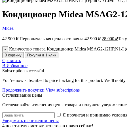
Кондиционер Midea MSAG2-1
Midea
42 900
₽
Первоначальная цена составляла 42 900 ₽.
28 000
₽
Теку
Количество товара Кондиционер Midea MSAG2-12HRN1-I 
В корзину
Покупка в 1 клик
Сравнить
В Избранное
Subscription successful
You’re now subscribed to price tracking for this product. We’ll notify 
Продолжить покупки
View subscriptions
Отслеживание цены
Отслеживайте изменения цены товара и получите уведомление 
Я прочитал и принимаю услови
Уведомить о снижении цены
4
посетителя смотрят этот товар прямо сейчас!