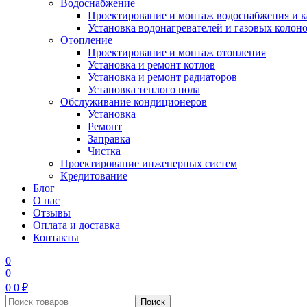
Водоснабжение
Проектирование и монтаж водоснабжения и 
Установка водонагревателей и газовых колон
Отопление
Проектирование и монтаж отопления
Установка и ремонт котлов
Установка и ремонт радиаторов
Установка теплого пола
Обслуживание кондиционеров
Установка
Ремонт
Заправка
Чистка
Проектирование инженерных систем
Кредитование
Блог
О нас
Отзывы
Оплата и доставка
Контакты
0
0
0
0
₽
Поиск