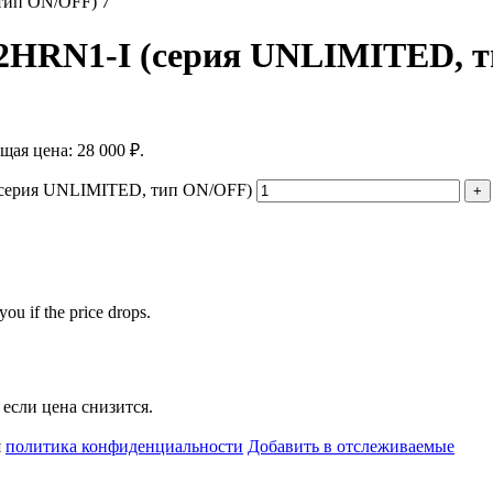
2HRN1-I (серия UNLIMITED, 
щая цена: 28 000 ₽.
(серия UNLIMITED, тип ON/OFF)
you if the price drops.
если цена снизится.
я
политика конфиденциальности
Добавить в отслеживаемые