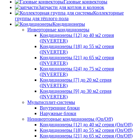
Газовые конвекторы
Запчасти для котлов и колонок
Коллекторные
группы для тёплого пола
Кондиционеры
Инверторные кондиционеры
Кондиционеры [12] до 40 м2 серия
(INVERTER)
Кондиционеры [18] до 55 м2 серия
(INVERTER)
Кондиционеры [21] до 65 м2 серия
(INVERTER)
Кондиционеры [24] до 75 м2 серия
(INVERTER)
Кондиционеры [7] до 20 м2 серия
(INVERTER)
Кондиционеры [9] до 30 м2 серия
(INVERTER)
Мультисплит-системы
Внутренние блоки
Наружные блоки
Неинверторные кондиционеры (On/Off)
Кондиционеры [12] до 40 м2 серия (On/Off)
Кондиционеры [18] до 55 м2 серия (On/Off)
Кондиционеры [21] до 65 м2 серия (On/Off)