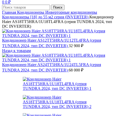
0
0
₽
Поиск
Главная
Кондиционеры
Инверторные кондиционеры
Кондиционеры [18] до 55 м2 серия (INVERTER)
Кондиционер
Haier AS18TT5HRA/1U18TL4FRA (серия TUNDRA 2024, тип
DC INVERTER)
Кондиционер Haier AS12TT5HRA/1U12TL4FRA (серия
TUNDRA 2024, тип DC INVERTER)
32 900
₽
Назад к товарам
Кондиционер Haier AS24TT5HRA/1U24TL5FRA (серия
TUNDRA 2024, тип DC INVERTER)
68 000
₽