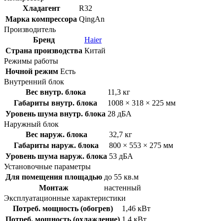
Хладагент
R32
Марка компрессора
QingAn
Производитель
Бренд
Haier
Страна производства
Китай
Режимы работы
Ночной режим
Есть
Внутренний блок
Вес внутр. блока
11,3 кг
Габариты внутр. блока
1008 × 318 × 225 мм
Уровень шума внутр. блока
28 дБА
Наружный блок
Вес наруж. блока
32,7 кг
Габариты наруж. блока
800 × 553 × 275 мм
Уровень шума наруж. блока
53 дБА
Установочные параметры
Для помещения площадью
до 55 кв.м
Монтаж
настенный
Эксплуатационные характеристики
Потреб. мощность (обогрев)
1,46 кВт
Потреб. мощность (охлаждение)
1,4 кВт