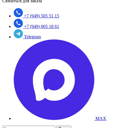
Связаться для заказа
+7 (949) 505 51 15
+7 (949) 005 18 61
Telegram
MAX