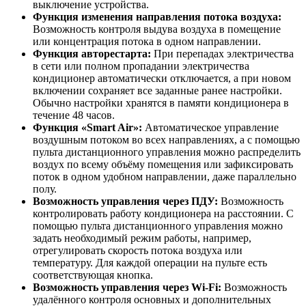
выключение устройства.
Функция изменения направления потока воздуха:
Возможность контроля выдува воздуха в помещение
или концентрация потока в одном направлении.
Функция авторестарта:
При перепадах электричества
в сети или полном пропадании электричества
кондиционер автоматически отключается, а при новом
включении сохраняет все заданные ранее настройки.
Обычно настройки хранятся в памяти кондиционера в
течение 48 часов.
Функция «Smart Air»:
Автоматическое управление
воздушным потоком во всех направлениях, а с помощью
пульта дистанционного управления можно распределить
воздух по всему объёму помещения или зафиксировать
поток в одном удобном направлении, даже параллельно
полу.
Возможность управления через ПДУ:
Возможность
контролировать работу кондиционера на расстоянии. С
помощью пульта дистанционного управления можно
задать необходимый режим работы, например,
отрегулировать скорость потока воздуха или
температуру. Для каждой операции на пульте есть
соответствующая кнопка.
Возможность управления через Wi-Fi:
Возможность
удалённого контроля основных и дополнительных