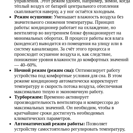
управления. Этот режим удобен, например, зимой, когда
тёплый воздух от батарей центрального отопления
скапливается наверху, а у ног остаётся холодным.
Режим осушения:
Уменьшает влажность воздуха без
значительного снижения температуры. Принцип
работы: кондиционер работает на охлаждение, но
вентилятор во внутреннем блоке функционирует на
минимальных оборотах. В процессе работы вся влага
(конденсат) выводится из помещения на улицу или в
систему канализации. За счёт этого процесса и
происходит осушение воздуха и, как следствие,
понижение уровня влажности до комфортных значений
— 40–60%.
Ночной режим (режим сна):
Оптимизирует работу
устройства под комфортные условия для сна. В этом
режиме кондиционер автоматически корректирует
температуру и скорость потока воздуха, обеспечивая
максимально тихую и экономичную работу.
Турборежим:
Временно активирует
производительность вентилятора и компрессора до
максимальных значений. Он необходим, чтобы в
кратчайшие сроки достигнуть необходимых
климатических параметров.
Автоматический режим работы:
Позволяет
устройству самостоятельно регулировать температуру,