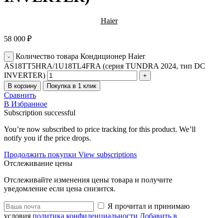
Haier
58 000
₽
Количество товара Кондиционер Haier
AS18TT5HRA/1U18TL4FRA (серия TUNDRA 2024, тип DC
INVERTER)
В корзину
Покупка в 1 клик
Сравнить
В Избранное
Subscription successful
You’re now subscribed to price tracking for this product. We’ll
notify you if the price drops.
Продолжить покупки
View subscriptions
Отслеживание цены
Отслеживайте изменения цены товара и получите
уведомление если цена снизится.
Я прочитал и принимаю
условия
политика конфиденциальности
Добавить в