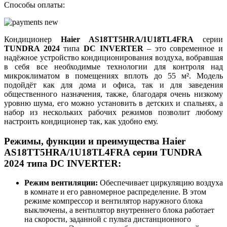
Способы оплаты:
Кондиционер
Haier AS18TT5HRA/1U18TL4FRA
серии
TUNDRA 2024
типа
DC INVERTER
– это современное и
надёжное устройство кондиционирования воздуха, вобравшая
в себя все необходимые технологии для контроля над
микроклиматом в помещениях вплоть до 55 м². Модель
подойдёт как для дома и офиса, так и для заведения
общественного назначения, также, благодаря очень низкому
уровню шума, его можно установить в детских и спальнях, а
набор из нескольких рабочих режимов позволит любому
настроить кондиционер так, как удобно ему.
Режимы, функции и преимущества
Haier
AS18TT5HRA/1U18TL4FRA
серии
TUNDRA
2024
типа DC INVERTER:
Режим вентиляции:
Обеспечивает циркуляцию воздуха
в комнате и его равномерное распределение. В этом
режиме компрессор и вентилятор наружного блока
выключены, а вентилятор внутреннего блока работает
на скорости, заданной с пульта дистанционного