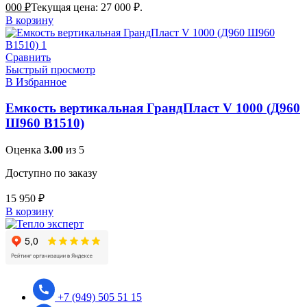
000
₽
Текущая цена: 27 000 ₽.
В корзину
Сравнить
Быстрый просмотр
В Избранное
Емкость вертикальная ГрандПласт V 1000 (Д960
Ш960 В1510)
Оценка
3.00
из 5
Доступно по заказу
15 950
₽
В корзину
+7 (949) 505 51 15