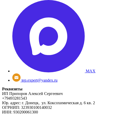
MAX
tep.expert@yandex.ru
Реквизиты
ИП Припоров Алексей Сергеевич
+79493281543
Юр. адрес: г. Донецк, ул. Коксохимическая д. 6 кв. 2
ОГРНИП: 323930100140032
ИНН: 930200061300