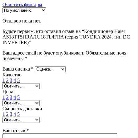
Очистить фильтры
Отзывов пока нет.
Будьте первым, кто оставил отзыв на “Кондиционер Haier
AS18TT5HRA/1U18TL4FRA (серия TUNDRA 2024, тип DC
INVERTER)”
Ваш адрес email не будет опубликован.
Обязательные поля
помечены
*
Ваша оценка
*
Качество
1
2
3
4
5
Цена
1
2
3
4
5
Скорость доставки
1
2
3
4
5
Ваш отзыв
*