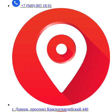
+7 (949) 005 18 61
г. Донецк, проспект Красногвардейский 44б