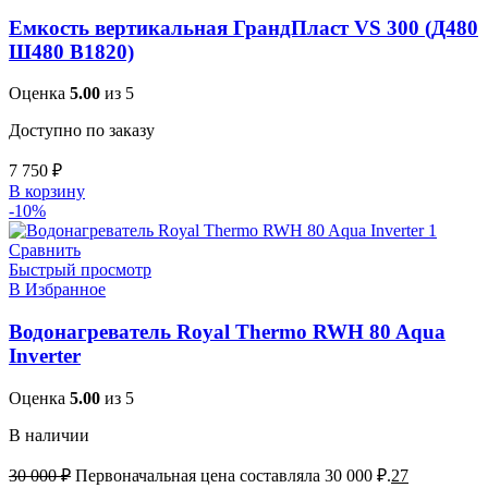
Емкость вертикальная ГрандПласт VS 300 (Д480
Ш480 В1820)
Оценка
5.00
из 5
Доступно по заказу
7 750
₽
В корзину
-10%
Сравнить
Быстрый просмотр
В Избранное
Водонагреватель Royal Thermo RWH 80 Aqua
Inverter
Оценка
5.00
из 5
В наличии
30 000
₽
Первоначальная цена составляла 30 000 ₽.
27