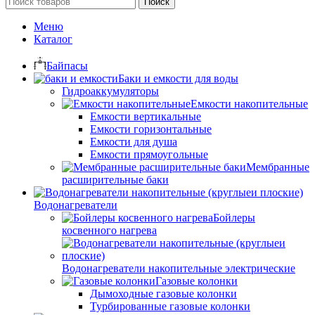
Поиск
Меню
Каталог
Байпасы
Баки и емкости для воды
Гидроаккумуляторы
Емкости накопительные
Емкости вертикальные
Емкости горизонтальные
Емкости для душа
Емкости прямоугольные
Мембранные
расширительные баки
Водонагреватели
Бойлеры
косвенного нагрева
Водонагреватели накопительные электрические
Газовые колонки
Дымоходные газовые колонки
Турбированные газовые колонки