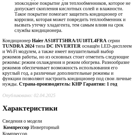
эпоксидное покрытие для теплообменников, которое не
допускает скопления кислотных солей и влажности.
Такое покрытие помогает защитить кондиционер от
коррозии, которая может повредить теплообменник и
вызвать утечку хладагента, тем самым влияя на срок
службы кондиционера.
Кондиционер
Haier AS18TT5HRA/1U18TL4FRA
серии
TUNDRA 2024
типа
DC INVERTER
оснащён LED-дисплеем
и Wi-Fi модулем, а также имеет внушительный выбор
режимов работы, но из основных стоит отметить следующие
режимы: режим охлаждения и режим обогрева. Разнообразие
режимов обеспечивает возможность использования его
круглый год, а различные дополнительные режимы и
функции позволяют настроить кондиционер под свои личные
нужды.
Страна-производитель: КНР
Гарантия: 1 год
Опубликовано: 02.04.2025
Характеристики
Сведения о модели
Компрессор
Инверторный
Компрессор