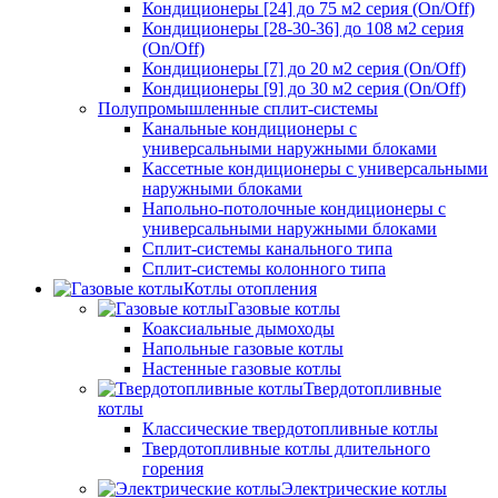
Кондиционеры [24] до 75 м2 серия (On/Off)
Кондиционеры [28-30-36] до 108 м2 серия
(On/Off)
Кондиционеры [7] до 20 м2 серия (On/Off)
Кондиционеры [9] до 30 м2 серия (On/Off)
Полупромышленные сплит-системы
Канальные кондиционеры с
универсальными наружными блоками
Кассетные кондиционеры с универсальными
наружными блоками
Напольно-потолочные кондиционеры с
универсальными наружными блоками
Сплит-системы канального типа
Сплит-системы колонного типа
Котлы отопления
Газовые котлы
Коаксиальные дымоходы
Напольные газовые котлы
Настенные газовые котлы
Твердотопливные
котлы
Классические твердотопливные котлы
Твердотопливные котлы длительного
горения
Электрические котлы