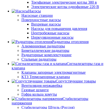
Трехфазные электрические котлы 380 в
Электрические котлы однофазные 220 В
Насосы
Насосные станции
Поверхностные насосы
Вихревые насосы
Насосы для повышения давления
Центробежные насосы
Циркуляционные насосы
Радиаторы отопления
Алюминиевые радиаторы
Биметаллические радиаторы
Радиаторные комплектующие
Стальные радиаторы
Сигнализаторы газа и
клапана
Клапаны запорные электромагнитные
КТЗ Термозапорные клапана
Сопутствующие товары
Вентиляция нержавейка
Газовые шланги
Гофра кольца хомуты
Стабилизаторы
напряжения
Стабилизаторы Штиль (Россия)