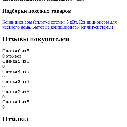
Подборки похожих товаров
Кондиционеры (сплит-системы) 5 кВт
,
Кондиционеры для
частного дома
,
Бытовые кондиционеры (сплит-системы)
Отзывы покупателей
Оценка
0
из 5
0 отзывов
Оценка
5
из 5
0
Оценка
4
из 5
0
Оценка
3
из 5
0
Оценка
2
из 5
0
Оценка
1
из 5
0
Отзывы