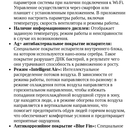
параметров системы при наличии подключения к Wi-Fi.
Управление осуществляется через смартфон или
планшет с установленным приложением. В приложении
можно настроить параметры работы, включая
температуру, скорость вентилятора и режимы работы.
Наличие информационного дисплея:
Отображает
заданную температуру, режим работы и неисправности
в случае их возникновения.
Ag+ антибактериальное покрытие испарителя:
Специальное покрытие испарителя внутреннего блока,
на котором используются нано-ионы серебра. Такое
покрытие разрушает ДНК бактерий, в результате чего
они утрачивают способность к размножению и росту.
Режим «Intelligent Air»:
Интеллектуальное
распределение потоков воздуха. В зависимости от
режима работы, потоки направляются по-разному: в
режиме охлаждения поток воздуха направляется в
горизонтальном направлении, чтобы избежать
попадания переохлаждённой воздушной струи в зону,
где находятся люди, а в режиме обогрева поток воздуха
направляется в вертикальном направлении, что
помогает предотвратить обдув людей горячим воздухом,
что обеспечивает комфортные условия и предотвращает
неприятные ощущения.
Антикоррозийное покрытие «Blue Fin»:
Специальное