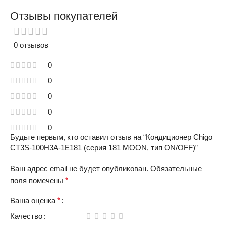
Отзывы покупателей
0 отзывов
0
0
0
0
0
Будьте первым, кто оставил отзыв на “Кондиционер Chigo
CT3S-100H3A-1E181 (серия 181 MOON, тип ON/OFF)”
Ваш адрес email не будет опубликован.
Обязательные
поля помечены
*
Ваша оценка
*
Качество