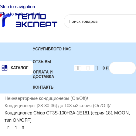
Skip to navigation
Skip to main content
УСЛУГИ
БЛОГ
О НАС
ОТЗЫВЫ
КАТАЛОГ
0
₽
ОПЛАТА И
ДОСТАВКА
КОНТАКТЫ
Главная
Кондиционеры
Неинверторные кондиционеры (On/Off)
Кондиционеры [28-30-36] до 108 м2 серия (On/Off)
Кондиционер Chigo CT3S-100H3A-1E181 (серия 181 MOON,
тип ON/OFF)