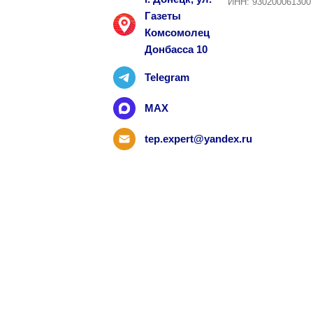
ИНН: 930200061300
Газеты
Комсомолец
Донбасса 10
Telegram
MAX
tep.expert@yandex.ru