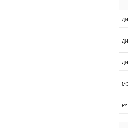
ДИ
Д
ДИ
М
Р