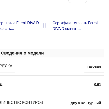
рт котла Ferroli DIVA D
Сертификат скачать Ferroli
качать...
DIVA D скачать...
Сведения о модели
РЕЛКА
газовая
Д
0.91
ЛИЧЕСТВО КОНТУРОВ
дву × контурный