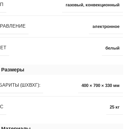
ИП
газовый
,
конвекционный
ПРАВЛЕНИЕ
электронное
ВЕТ
белый
Размеры
БАРИТЫ (ШХВХГ):
400 × 700 × 330 мм
ЕС
25 кг
Материалы