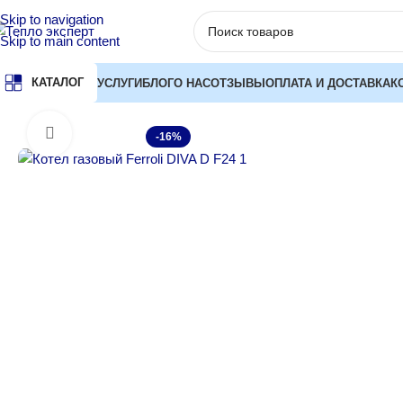
Skip to navigation
Skip to main content
КАТАЛОГ
УСЛУГИ
БЛОГ
О НАС
ОТЗЫВЫ
ОПЛАТА И ДОСТАВКА
К
Главная
Котлы отопления
Газовые котлы
Настенные газовые
Нажмите, чтобы увеличить
-16%