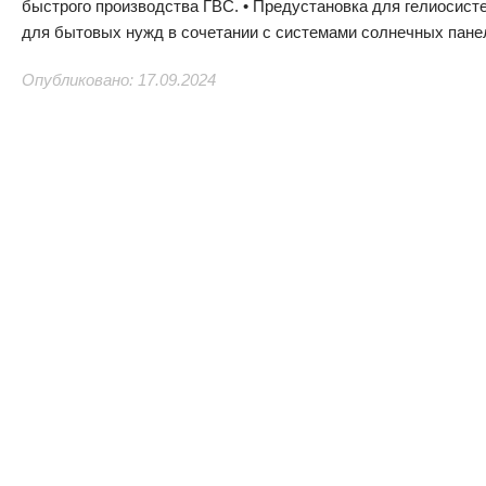
быстрого производства ГВС. • Предустановка для гелиосист
для бытовых нужд в сочетании с системами солнечных пане
Опубликовано: 17.09.2024