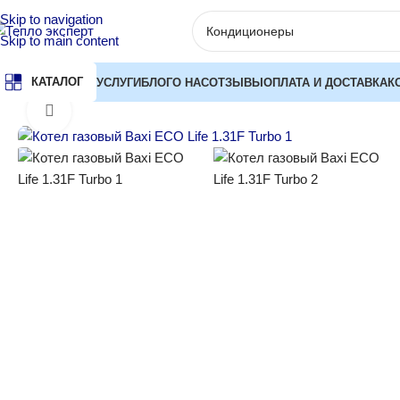
Skip to navigation
Skip to main content
КАТАЛОГ
УСЛУГИ
БЛОГ
О НАС
ОТЗЫВЫ
ОПЛАТА И ДОСТАВКА
К
Главная
Котлы отопления
Газовые котлы
Настенные газовые
Нажмите, чтобы увеличить