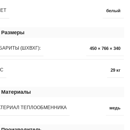
ВЕТ
белый
Размеры
БАРИТЫ (ШХВХГ):
450 × 766 × 340
ЕС
29 кг
Материалы
АТЕРИАЛ ТЕПЛООБМЕННИКА
медь
Производитель