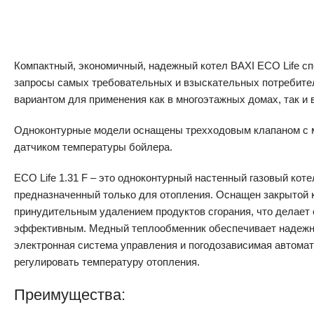
Компактный, экономичный, надежный котел BAXI ECO Life с
запросы самых требовательных и взыскательных потребите
вариантом для применения как в многоэтажных домах, так и 
Одноконтурные модели оснащены трехходовым клапаном с 
датчиком температуры бойлера.
ECO Life 1.31 F – это одноконтурный настенный газовый коте
предназначенный только для отопления. Оснащен закрытой 
принудительным удалением продуктов сгорания, что делает 
эффективным. Медный теплообменник обеспечивает надежно
электронная система управления и погодозависимая автомат
регулировать температуру отопления.
Преимущества: