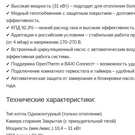
✔ Высокая мощность (31 кВт) – подходит для отопления бо
✔ Медный теплообменник с защитным покрытием – долговеч
эффективность.
✔ КПД 92,3% – низкий расход газа и высокая эффективность
✔ Адаптация к российским условиям – стабильная работа пр
(от 4 мбар) и напряжении 170–270 В.
✔ Встроенный циркуляционный насос с автоматическим воз
эффективная работа системы.
✔ Поддержка OpenTherm и BAXI Connect+ – возможность уда
✔ Подключение комнатного термостата и таймера – удобный
✔ Автоматическая защита от замерзания и блокировки насос
года.
Технические характеристики:
Тип котла Одноконтурный (только отопление)
Камера сгорания Закрытая (с принудительной тягой)
Мощность (мин./макс.) 10,4 – 31 кВт