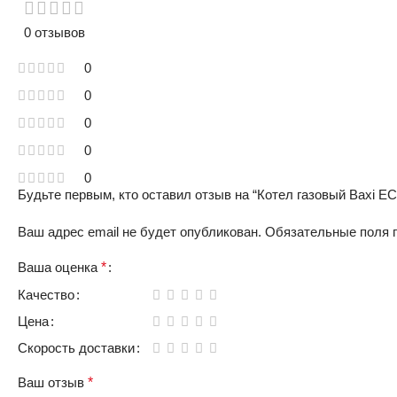
0 отзывов
0
0
0
0
0
Будьте первым, кто оставил отзыв на “Котел газовый Baxi ECO
Ваш адрес email не будет опубликован.
Обязательные поля
Ваша оценка
*
Качество
Цена
Скорость доставки
Ваш отзыв
*