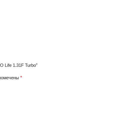
 Life 1.31F Turbo”
 помечены
*