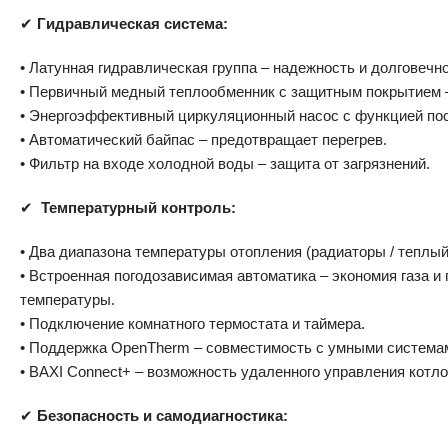
✔
Гидравлическая система:
• Латунная гидравлическая группа – надежность и долговечно
• Первичный медный теплообменник с защитным покрытием 
• Энергоэффективный циркуляционный насос с функцией по
• Автоматический байпас – предотвращает перегрев.
• Фильтр на входе холодной воды – защита от загрязнений.
✔
Температурный контроль:
• Два диапазона температуры отопления (радиаторы / теплый
• Встроенная погодозависимая автоматика – экономия газа 
температуры.
• Подключение комнатного термостата и таймера.
• Поддержка OpenTherm – совместимость с умными система
• BAXI Connect+ – возможность удаленного управления котло
✔
Безопасность и самодиагностика: