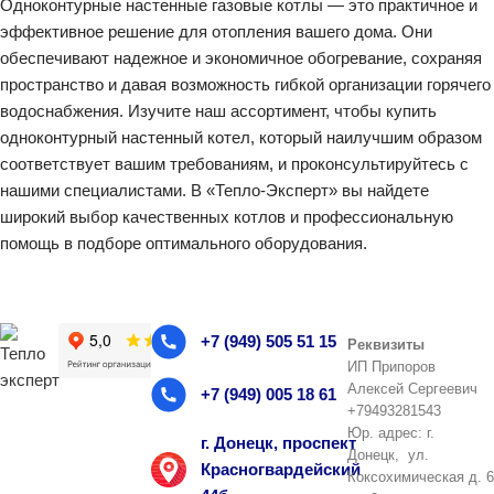
Одноконтурные настенные газовые котлы — это практичное и
эффективное решение для отопления вашего дома. Они
обеспечивают надежное и экономичное обогревание, сохраняя
пространство и давая возможность гибкой организации горячего
водоснабжения. Изучите наш ассортимент, чтобы купить
одноконтурный настенный котел, который наилучшим образом
соответствует вашим требованиям, и проконсультируйтесь с
нашими специалистами. В «Тепло-Эксперт» вы найдете
широкий выбор качественных котлов и профессиональную
помощь в подборе оптимального оборудования.
+7 (949) 505 51 15
Реквизиты
ИП Припоров
Алексей Сергеевич
+7 (949) 005 18 61
+79493281543
Юр. адрес: г.
г. Донецк, проспект
Донецк, ул.
Красногвардейский
Коксохимическая д. 6