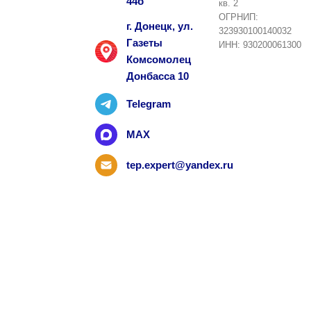
44б
кв. 2
ОГРНИП:
г. Донецк, ул.
323930100140032
Газеты
ИНН: 930200061300
Комсомолец
Донбасса 10
Telegram
MAX
tep.expert@yandex.ru