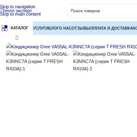
Skip to navigation
Skip to main content
КАТАЛОГ
УСЛУГИ
БЛОГ
О НАС
ОТЗЫВЫ
ОПЛАТА И ДОСТАВКА
К
Главная
Кондиционеры
Полупромышленные сплит-системы
С
Нажмите, чтобы увеличить