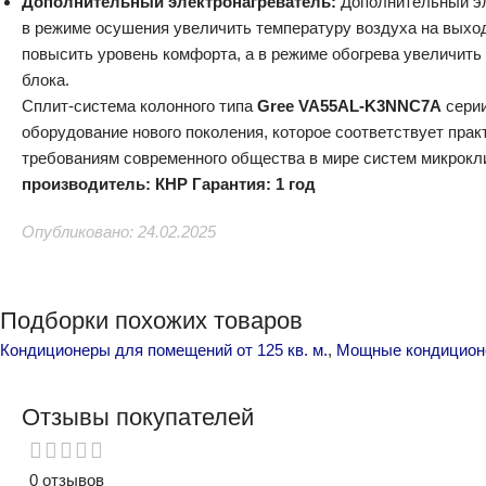
Дополнительный электронагреватель:
Дополнительный эл
в режиме осушения увеличить температуру воздуха на выход
повысить уровень комфорта, а в режиме обогрева увеличить
блока.
Cплит-система колонного типа
Gree VA55AL-K3NNC7A
сери
оборудование нового поколения, которое соответствует пра
требованиям современного общества в мире систем микрокл
производитель: КНР
Гарантия: 1 год
Опубликовано: 24.02.2025
Подборки похожих товаров
Кондиционеры для помещений от 125 кв. м.
,
Мощные кондиционе
Отзывы покупателей
0 отзывов