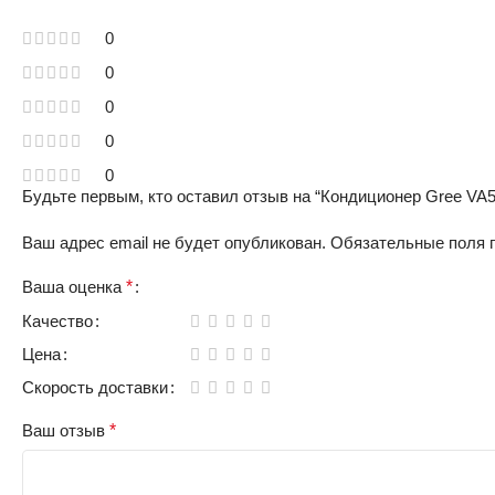
0
0
0
0
0
Будьте первым, кто оставил отзыв на “Кондиционер Gree V
Ваш адрес email не будет опубликован.
Обязательные поля
Ваша оценка
*
Качество
Цена
Скорость доставки
Ваш отзыв
*