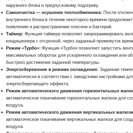
наружного блока и предпусковому подогреву.
Самоочистка — осушение теплообменника:
После отключ
внутреннего блока в течение некоторого времени продолжает
появлению и распространению плесени и бактерий.
Таймер:
Функция таймера позволяет запрограммировать вк
кондиционера с отсрочкой, через заданный промежуток врем
Режим «Турбо»:
Функция «Турбо» позволяет запустить вент
максимальных оборотах для ускоренного охлаждения или об
быстрого достижения заданной температуры.
Энергосбережение в режиме охлаждения:
Заданная темпе
автоматически в соответствии с заводскими настройками дл
энергосберегающего эффекта.
Режим автоматического движения горизонтальных жалю
автоматическое покачивание горизонтальных жалюзи для со
воздуха.
Режим автоматического движения вертикальных жалюз
автоматическое покачивание вертикальных жалюзи для созд
воздуха.