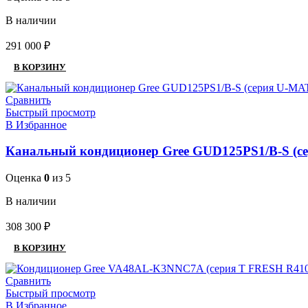
В наличии
291 000
₽
В КОРЗИНУ
Сравнить
Быстрый просмотр
В Избранное
Канальный кондиционер Gree GUD125PS1/B-S (
Оценка
0
из 5
В наличии
308 300
₽
В КОРЗИНУ
Сравнить
Быстрый просмотр
В Избранное