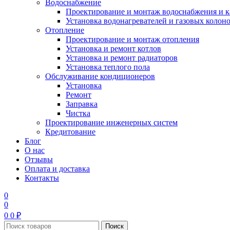
Водоснабжение
Проектирование и монтаж водоснабжения и 
Установка водонагревателей и газовых колон
Отопление
Проектирование и монтаж отопления
Установка и ремонт котлов
Установка и ремонт радиаторов
Установка теплого пола
Обслуживание кондиционеров
Установка
Ремонт
Заправка
Чистка
Проектирование инженерных систем
Кредитование
Блог
О нас
Отзывы
Оплата и доставка
Контакты
0
0
0
0
₽
Поиск