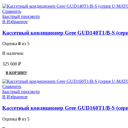
Сравнить
Быстрый просмотр
В Избранное
Кассетный кондиционер Gree GUD140T1/B-S (с
Оценка
0
из 5
В наличии
325 600
₽
В КОРЗИНУ
Сравнить
Быстрый просмотр
В Избранное
Кассетный кондиционер Gree GUD160T1/B-S (с
Оценка
0
из 5