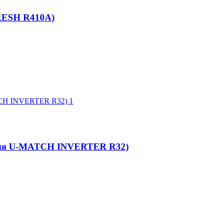
RESH R410A)
ерия U-MATCH INVERTER R32)