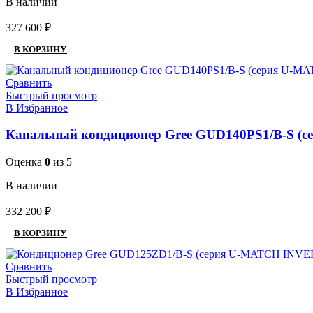
В наличии
327 600
₽
В КОРЗИНУ
Сравнить
Быстрый просмотр
В Избранное
Канальный кондиционер Gree GUD140PS1/B-S (
Оценка
0
из 5
В наличии
332 200
₽
В КОРЗИНУ
Сравнить
Быстрый просмотр
В Избранное