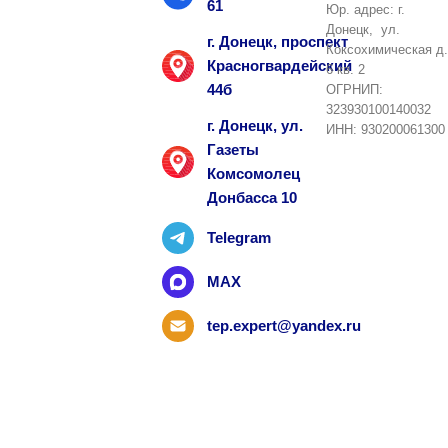
61
Юр. адрес: г.
Донецк, ул.
г. Донецк, проспект
Коксохимическая д.
Красногвардейский
6 кв. 2
44б
ОГРНИП:
323930100140032
г. Донецк, ул.
ИНН: 930200061300
Газеты
Комсомолец
Донбасса 10
Telegram
MAX
tep.expert@yandex.ru